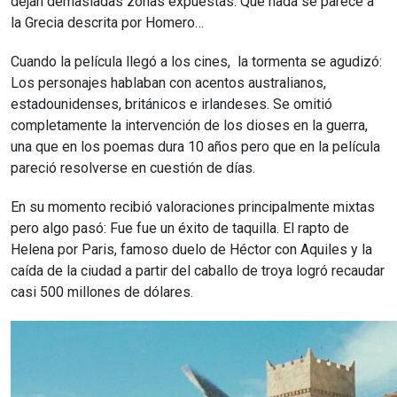
dejan demasiadas zonas expuestas. Que nada se parece a
la Grecia descrita por Homero…
Cuando la película llegó a los cines, la tormenta se agudizó:
Los personajes hablaban con acentos australianos,
estadounidenses, británicos e irlandeses
. Se omitió
completamente la intervención de los dioses en la guerra,
una que en los poemas dura 10 años pero que en la película
pareció resolverse en cuestión de días.
En su momento recibió valoraciones principalmente mixtas
pero algo pasó: Fue fue un éxito de taquilla. El rapto de
Helena por Paris, famoso duelo de Héctor con Aquiles y la
caída de la ciudad a partir del caballo de troya logró recaudar
casi 500 millones de dólares.