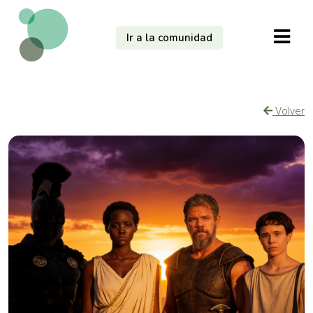
Ir a la comunidad
Volver