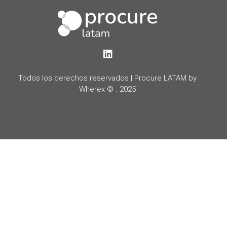
LinkedIn
Todos los derechos reservados | Procure LATAM by
Wherex © . 2025