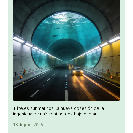
Túneles submarinos: la nueva obsesión de la
ingeniería de unir continentes bajo el mar
13 de julio, 2026