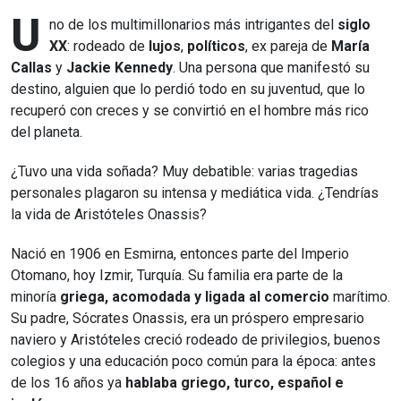
U
no de los multimillonarios más intrigantes del
siglo
XX
: rodeado de
lujos
,
políticos
, ex pareja de
María
Callas
y
Jackie Kennedy
. Una persona que manifestó su
destino, alguien que lo perdió todo en su juventud, que lo
recuperó con creces y se convirtió en el hombre más rico
del planeta.
¿Tuvo una vida soñada? Muy debatible: varias tragedias
personales plagaron su intensa y mediática vida. ¿Tendrías
la vida de Aristóteles Onassis?
Nació en 1906 en Esmirna, entonces parte del Imperio
Otomano, hoy Izmir, Turquía. Su familia era parte de la
minoría
griega, acomodada y ligada al comercio
marítimo.
Su padre, Sócrates Onassis, era un próspero empresario
naviero y Aristóteles creció rodeado de privilegios, buenos
colegios y una educación poco común para la época: antes
de los 16 años ya
hablaba griego, turco, español e