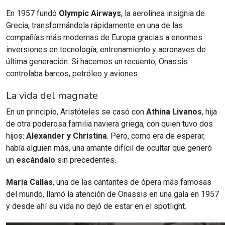
En 1957 fundó
Olympic Airways
, la aerolínea insignia de
Grecia, transformándola rápidamente en una de las
compañías más modernas de Europa gracias a enormes
inversiones en tecnología, entrenamiento y aeronaves de
última generación. Si hacemos un recuento, Onassis
controlaba barcos, petróleo y aviones.
La vida del magnate
En un principio, Aristóteles se casó con
Athina Livanos
, hija
de otra poderosa familia naviera griega, con quien tuvo dos
hijos:
Alexander y Christina
. Pero, como era de esperar,
había alguien más, una amante difícil de ocultar que generó
un
escándalo
sin precedentes.
Maria Callas
, una de las cantantes de ópera más famosas
del mundo, llamó la atención de Onassis en una gala en 1957
y desde ahí su vida no dejó de estar en el spotlight.