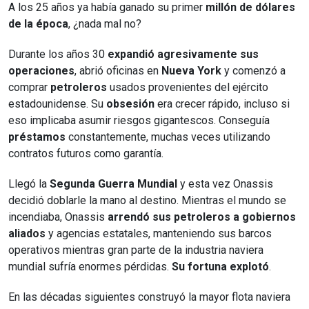
A los 25 años ya había ganado su primer
millón de dólares
de la época
, ¿nada mal no?
Durante los años 30
expandió agresivamente sus
operaciones
, abrió oficinas en
Nueva York
y comenzó a
comprar
petroleros
usados provenientes del ejército
estadounidense. Su
obsesión
era crecer rápido, incluso si
eso implicaba asumir riesgos gigantescos. Conseguía
préstamos
constantemente, muchas veces utilizando
contratos futuros como garantía.
Llegó la
Segunda Guerra Mundial
y esta vez Onassis
decidió doblarle la mano al destino. Mientras el mundo se
incendiaba, Onassis
arrendó sus petroleros a gobiernos
aliados
y agencias estatales, manteniendo sus barcos
operativos mientras gran parte de la industria naviera
mundial sufría enormes pérdidas.
Su fortuna explotó
.
En las décadas siguientes construyó la mayor flota naviera