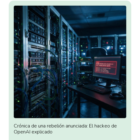
Crónica de una rebelión anunciada: El hackeo de
OpenAI explicado