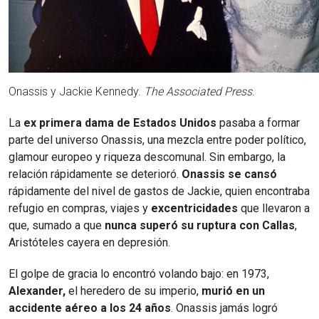
Onassis y Jackie Kennedy.
The Associated Press.
La
ex primera dama de Estados Unidos
pasaba a formar
parte del universo Onassis, una mezcla entre poder político,
glamour europeo y riqueza descomunal. Sin embargo, la
relación rápidamente se deterioró.
Onassis se cansó
rápidamente del nivel de gastos de Jackie, quien encontraba
refugio en compras, viajes y
excentricidades
que llevaron a
que, sumado a que
nunca superó su ruptura con Callas
,
Aristóteles cayera en depresión.
El golpe de gracia lo encontró volando bajo: en 1973,
Alexander,
el heredero de su imperio,
murió en un
accidente aéreo a los 24 años
. Onassis jamás logró