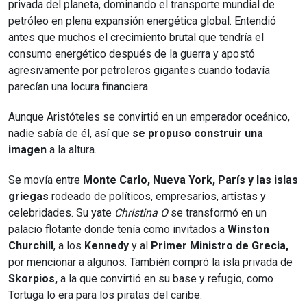
privada del planeta, dominando el transporte mundial de
petróleo en plena expansión energética global. Entendió
antes que muchos el crecimiento brutal que tendría el
consumo energético después de la guerra y apostó
agresivamente por petroleros gigantes cuando todavía
parecían una locura financiera.
Aunque Aristóteles se convirtió en un emperador oceánico,
nadie sabía de él, así que
se propuso construir una
imagen
a la altura.
Se movía entre
Monte Carlo, Nueva York, París y las islas
griegas
rodeado de políticos, empresarios, artistas y
celebridades. Su yate
Christina O
se transformó en un
palacio flotante donde tenía como invitados a
Winston
Churchill
, a los
Kennedy
y al
Primer Ministro de Grecia,
por mencionar a algunos. También compró la isla privada de
Skorpios,
a la que convirtió en su base y refugio, como
Tortuga lo era para los piratas del caribe.