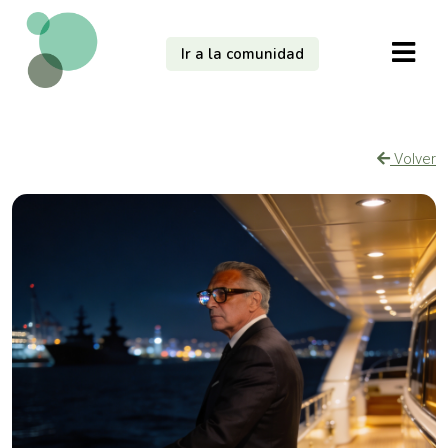
Ir a la comunidad
Volver