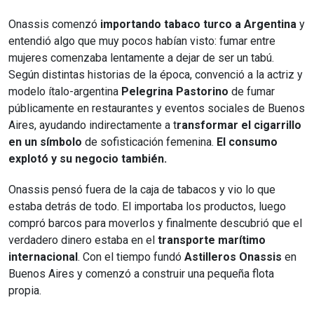
Onassis comenzó
importando tabaco turco a Argentina
y
entendió algo que muy pocos habían visto: fumar entre
mujeres comenzaba lentamente a dejar de ser un tabú.
Según distintas historias de la época, convenció a la actriz y
modelo ítalo-argentina
Pelegrina Pastorino
de fumar
públicamente en restaurantes y eventos sociales de Buenos
Aires, ayudando indirectamente a t
ransformar el cigarrillo
en un símbolo
de sofisticación femenina.
El consumo
explotó y su negocio también.
Onassis pensó fuera de la caja de tabacos y vio lo que
estaba detrás de todo. El importaba los productos, luego
compró barcos para moverlos y finalmente descubrió que el
verdadero dinero estaba en el
transporte marítimo
internacional
. Con el tiempo fundó
Astilleros Onassis
en
Buenos Aires y comenzó a construir una pequeña flota
propia.