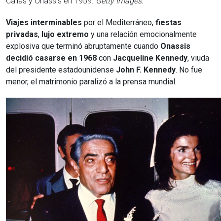
Callas y Onassis en 1959.
Getty Images.
Viajes interminables
por el Mediterráneo,
fiestas
privadas
,
lujo extremo
y una relación emocionalmente
explosiva que terminó abruptamente cuando
Onassis
decidió casarse en 1968
con
Jacqueline Kennedy
, viuda
del presidente estadounidense
John F. Kennedy
. No fue
menor, el matrimonio paralizó a la prensa mundial.