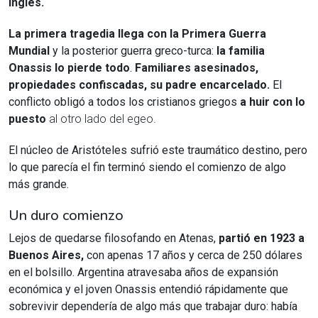
inglés.
La primera tragedia llega con la Primera Guerra
Mundial
y la posterior guerra greco-turca:
la familia
Onassis lo pierde todo
.
Familiares asesinados,
propiedades confiscadas, su padre encarcelado.
El
conflicto obligó a todos los cristianos griegos
a huir
con lo
puesto
al otro lado del egeo.
El núcleo de Aristóteles sufrió este traumático destino, pero
lo que parecía el fin terminó siendo el comienzo de algo
más grande.
Un duro comienzo
Lejos de quedarse filosofando en Atenas,
partió en 1923 a
Buenos Aires,
con apenas 17 años y cerca de 250 dólares
en el bolsillo. Argentina atravesaba años de expansión
económica y el joven Onassis entendió rápidamente que
sobrevivir dependería de algo más que trabajar duro: había