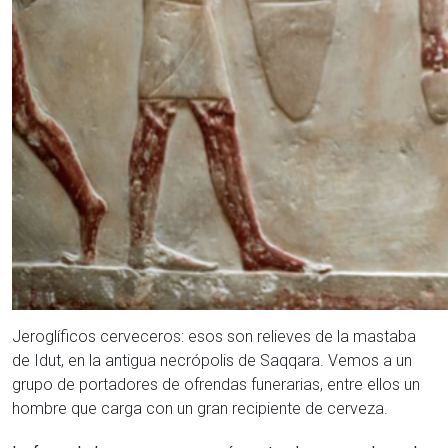
Jeroglíficos cerveceros: esos son relieves de la mastaba
de Idut, en la antigua necrópolis de Saqqara. Vemos a un
grupo de portadores de ofrendas funerarias, entre ellos un
hombre que carga con un gran recipiente de cerveza.