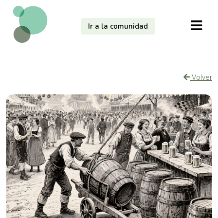
Ir a la comunidad
Volver