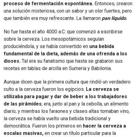
proceso de fermentación espontánea.
Entonces, crearon
una solución misteriosa, con un sabor y un olor fuertes, pero
que también era muy refrescante. La llamaron
pan líquido
.
No fue hasta el año 4000 a.C. que comenzó a escribirse
sobre la cerveza. Los mesopotámicos seguían
produciéndola, y se había convertido en
una bebida
fundamental de la dieta, además de una ofrenda a los
dioses.
Tal era su fanatismo que hasta se grabaron sus
recetas en tablas de arcilla en Sumeria y Babilonia.
Aunque dicen que la primera cultura que rindió un verdadero
culto a la cerveza fueron los egipcios.
La cerveza se
utilizaba para pagar y dar de beber a los trabajadores
de las pirámides
; era, junto al pan y la cebolla, un alimento
diario; y mientras los faraones y clases altas tomaban vino,
la cerveza se había vuelto una bebida tradicional y
democrática. Fueron los primeros en
hacer la cerveza a
escalas masivas,
en crear un título particular para la