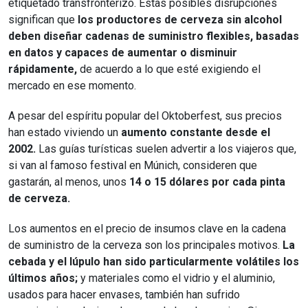
etiquetado transfronterizo. Estas posibles disrupciones
significan que
los productores de cerveza sin alcohol
deben diseñar cadenas de suministro flexibles, basadas
en datos y capaces de aumentar o disminuir
rápidamente,
de acuerdo a lo que esté exigiendo el
mercado en ese momento.
A pesar del espíritu popular del Oktoberfest, sus precios
han estado viviendo un
aumento constante desde el
2002.
Las guías turísticas suelen advertir a los viajeros que,
si van al famoso festival en Múnich, consideren que
gastarán, al menos, unos
14 o 15 dólares por cada pinta
de cerveza.
Los aumentos en el precio de insumos clave en la cadena
de suministro de la cerveza son los principales motivos.
La
cebada y el lúpulo han sido particularmente volátiles los
últimos años;
y materiales como el vidrio y el aluminio,
usados para hacer envases, también han sufrido