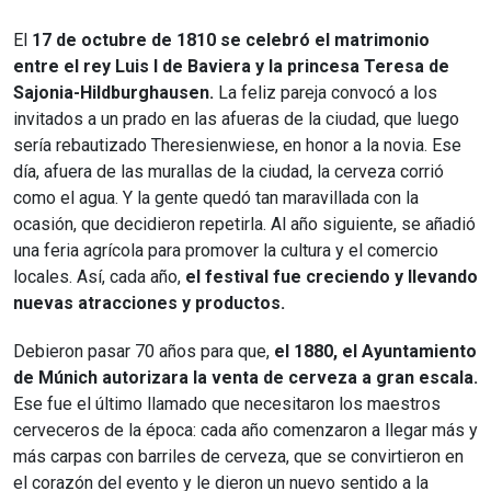
El
17 de octubre de 1810 se celebró el matrimonio
entre el rey Luis I de Baviera y la princesa Teresa de
Sajonia-Hildburghausen.
La feliz pareja convocó a los
invitados a un prado en las afueras de la ciudad, que luego
sería rebautizado Theresienwiese, en honor a la novia. Ese
día, afuera de las murallas de la ciudad, la cerveza corrió
como el agua. Y la gente quedó tan maravillada con la
ocasión, que decidieron repetirla. Al año siguiente, se añadió
una feria agrícola para promover la cultura y el comercio
locales. Así, cada año,
el festival fue creciendo y llevando
nuevas atracciones y productos.
Debieron pasar 70 años para que,
el 1880, el Ayuntamiento
de Múnich autorizara la venta de cerveza a gran escala.
Ese fue el último llamado que necesitaron los maestros
cerveceros de la época: cada año comenzaron a llegar más y
más carpas con barriles de cerveza, que se convirtieron en
el corazón del evento y le dieron un nuevo sentido a la