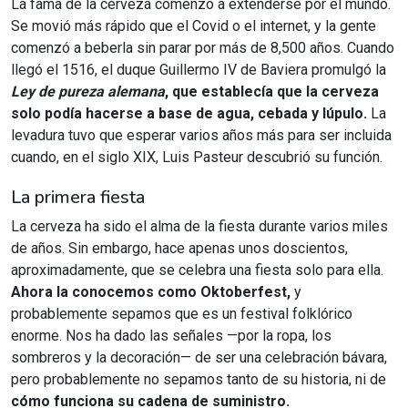
La fama de la cerveza comenzó a extenderse por el mundo.
Se movió más rápido que el Covid o el internet, y la gente
comenzó a beberla sin parar por más de 8,500 años. Cuando
llegó el 1516, el duque Guillermo IV de Baviera promulgó la
Ley de pureza alemana
, que establecía que la cerveza
solo podía hacerse a base de agua, cebada y lúpulo.
La
levadura tuvo que esperar varios años más para ser incluida
cuando, en el siglo XIX, Luis Pasteur descubrió su función.
La primera fiesta
La cerveza ha sido el alma de la fiesta durante varios miles
de años. Sin embargo, hace apenas unos doscientos,
aproximadamente, que se celebra una fiesta solo para ella.
Ahora la conocemos como Oktoberfest,
y
probablemente sepamos que es un festival folklórico
enorme. Nos ha dado las señales —por la ropa, los
sombreros y la decoración— de ser una celebración bávara,
pero probablemente no sepamos tanto de su historia, ni de
cómo funciona su cadena de suministro.