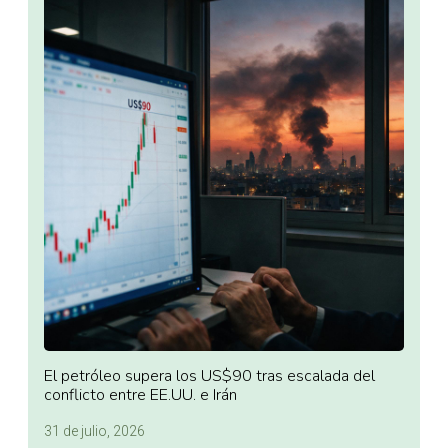
El petróleo supera los US$90 tras escalada del
conflicto entre EE.UU. e Irán
31 de julio, 2026