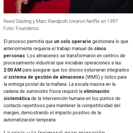
Reed Gasting y Marc Randpolh crearon Netflix en 1997.
Foto: Founderoo.
El proceso permitía que
un solo operario
gestionara lo que
anteriormente requería el trabajo manual de
cinco
personas
. Los almacenes se transformaron en centros de
procesamiento industrial que iniciaban operaciones a las
2:00 AM
para asegurar que los discos estuvieran integrados
al
sistema de gestión de almacenes
(WMS) y listos para
la entrega postal de la mañana. La escala masiva en la
cadena de suministro física requirió la
eliminación
sistemática
de la intervención humana en los puntos de
contacto repetitivos para mantener la competitividad del
margen, demostrando el impacto positivo de la
automatización temprana.
La crisis y la (primera) gran migración