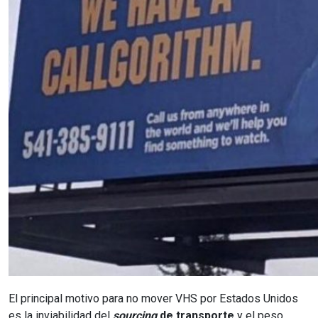
El principal motivo para no mover VHS por Estados Unidos
es la inviabilidad del
sourcing
de transporte
y el peso