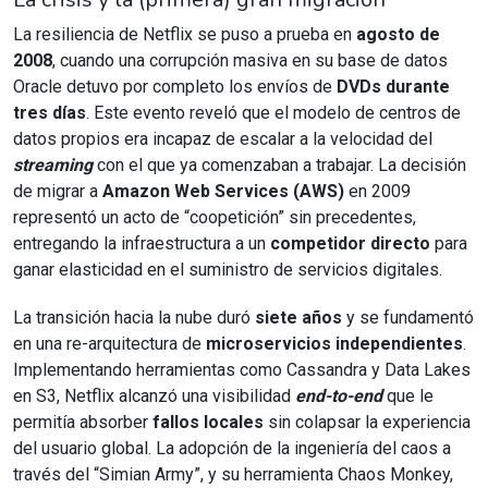
La resiliencia de Netflix se puso a prueba en
agosto de
2008
, cuando una corrupción masiva en su base de datos
Oracle detuvo por completo los envíos de
DVDs durante
tres días
. Este evento reveló que el modelo de centros de
datos propios era incapaz de escalar a la velocidad del
streaming
con el que ya comenzaban a trabajar. La decisión
de migrar a
Amazon Web Services (AWS)
en 2009
representó un acto de “coopetición” sin precedentes,
entregando la infraestructura a un
competidor directo
para
ganar elasticidad en el suministro de servicios digitales.
La transición hacia la nube duró
siete años
y se fundamentó
en una re-arquitectura de
microservicios independientes
.
Implementando herramientas como Cassandra y Data Lakes
en S3, Netflix alcanzó una visibilidad
end-to-end
que le
permitía absorber
fallos locales
sin colapsar la experiencia
del usuario global. La adopción de la ingeniería del caos a
través del “Simian Army”, y su herramienta Chaos Monkey,