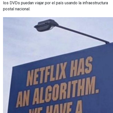
los DVDs puedan viajar por el país usando la infraestructura
postal nacional.