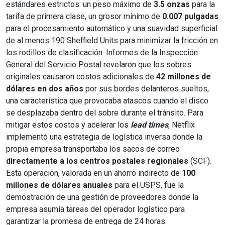
estándares estrictos: un peso máximo de
3.5 onzas
para la
tarifa de primera clase, un grosor mínimo de
0.007 pulgadas
para el procesamiento automático y una suavidad superficial
de al menos 190 Sheffield Units para minimizar la fricción en
los rodillos de clasificación. Informes de la Inspección
General del Servicio Postal revelaron que los sobres
originales causaron costos adicionales de
42 millones de
dólares en dos años
por sus bordes delanteros sueltos,
una característica que provocaba atascos cuando el disco
se desplazaba dentro del sobre durante el tránsito. Para
mitigar estos costos y acelerar los
lead times
, Netflix
implementó una estrategia de logística inversa donde la
propia empresa transportaba los sacos de correo
directamente a los centros postales regionales
(SCF).
Esta operación, valorada en un ahorro indirecto de
100
millones de dólares anuales
para el USPS, fue la
demostración de una gestión de proveedores donde la
empresa asumía tareas del operador logístico para
garantizar la promesa de entrega de 24 horas.