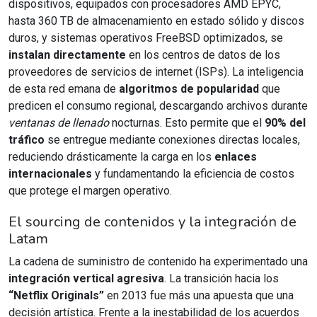
dispositivos, equipados con procesadores AMD EPYC,
hasta 360 TB de almacenamiento en estado sólido y discos
duros, y sistemas operativos FreeBSD optimizados, se
instalan directamente
en los centros de datos de los
proveedores de servicios de internet (ISPs). La inteligencia
de esta red emana de
algoritmos de popularidad
que
predicen el consumo regional, descargando archivos durante
ventanas de llenado
nocturnas. Esto permite que el
90% del
tráfico
se entregue mediante conexiones directas locales,
reduciendo drásticamente la carga en los
enlaces
internacionales
y fundamentando la eficiencia de costos
que protege el margen operativo.
El sourcing de contenidos y la integración de
Latam
La cadena de suministro de contenido ha experimentado una
integración vertical agresiva
. La transición hacia los
“Netflix Originals”
en 2013 fue más una apuesta que una
decisión artística. Frente a la inestabilidad de los acuerdos