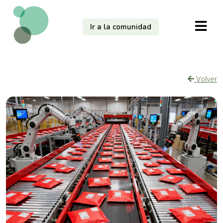
Ir a la comunidad
Volver