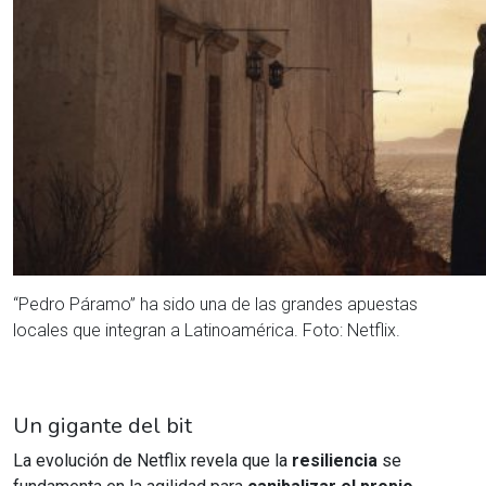
“Pedro Páramo” ha sido una de las grandes apuestas
locales que integran a Latinoamérica. Foto: Netflix.
Un gigante del bit
La evolución de Netflix revela que la
resiliencia
se