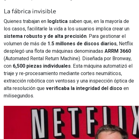
La fábrica invisible
Quienes trabajan en
logística
saben que, en la mayoría de
los casos, facilitarle la vida a los usuarios implica crear un
sistema robusto y de alta precisión
. Para gestionar el
volumen de más de
1.5 millones de discos diarios
, Netflix
desplegó una flota de máquinas denominadas
ARRM 3660
(Automated Rental Return Machine). Diseñada por Bronway,
con
6,500 piezas individuales
. Esta máquina automatizó el
triaje y re-procesamiento mediante cortes neumáticos,
extracción robótica con ventosas y una inspección óptica de
alta resolución que
verificaba la integridad del disco
en
milisegundos.