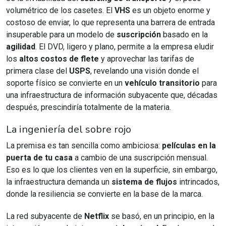
volumétrico de los casetes. El
VHS
es un objeto enorme y
costoso de enviar, lo que representa una barrera de entrada
insuperable para un modelo de
suscripción
basado en la
agilidad
. El DVD, ligero y plano, permite a la empresa eludir
los
altos costos de flete
y aprovechar las tarifas de
primera clase del
USPS
, revelando una visión donde el
soporte físico se convierte en un
vehículo transitorio
para
una infraestructura de información subyacente que, décadas
después, prescindiría totalmente de la materia.
La ingeniería del sobre rojo
La premisa es tan sencilla como ambiciosa:
películas en la
puerta de tu casa
a cambio de una suscripción mensual.
Eso es lo que los clientes ven en la superficie, sin embargo,
la infraestructura demanda un
sistema de flujos
intrincados,
donde la resiliencia se convierte en la base de la marca.
La red subyacente de
Netflix
se basó, en un principio, en la