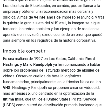
Los clientes de Blockbuster, en cambio, podían llamar a la
empresa y obtener una recomendación más cercana y
dirigida. A más de
veinte años
de impreso el anuncio, y tras
la quiebra la gran silueta del VHS azul, la imagen se sigue
tomando las redes sociales y los ejemplos de resiliencia
operativa e innovación, dando cuenta de un error que quedó
para siempre en los registros de la historia corporativa.
Imposible competir
Es una mañana de 1997 en Los Gatos, California.
Reed
Hastings y Marc Randpolph
ya han comenzando a hablar
sobre los problemas del saturado mercado de alquiler de
videos. Observan cuellos de botella logísticos
fundamentados, principalmente, en la fricción física de los
VHS
. Hastings y Randpolh se proponen crear un videoclub
más
ambicioso
, uno centrado en la optimización de la
última milla
, que utilice el United States Postal Service
(USPS) como su red de distribución primaria, haciendo que