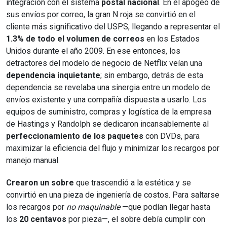
integración con el sistema
postal nacional
. En el apogeo de
sus envíos por correo, la gran N roja se convirtió en el
cliente más significativo del USPS, llegando a representar el
1.3% de todo el volumen de correos
en los Estados
Unidos durante el año 2009. En ese entonces, los
detractores del modelo de negocio de Netflix veían una
dependencia inquietante
; sin embargo, detrás de esta
dependencia se revelaba una sinergia entre un modelo de
envíos existente y una compañía dispuesta a usarlo. Los
equipos de suministro, compras y logística de la empresa
de Hastings y Randolph se dedicaron incansablemente al
perfeccionamiento de los paquetes
con DVDs, para
maximizar la eficiencia del flujo y minimizar los recargos por
manejo manual.
Crearon un sobre
que trascendió a la estética y se
convirtió en una pieza de ingeniería de costos. Para saltarse
los recargos por
no maquinable
—que podían llegar hasta
los
20 centavos
por pieza—, el sobre debía cumplir con