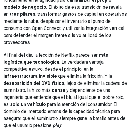
fundamenta en la agilidad para
canibalizar el propio
modelo de negocio.
El éxito de esta transición se revela
en
tres pilares
: transformar gastos de capital en operativos
mediante la nube; desplazar el inventario al punto de
consumo con Open Connect, y utilizar la integración vertical
para defender el margen frente a la volatilidad de los
proveedores.
Al final del día, la lección de Netflix parece ser
más
logística que tecnológica
. La verdadera ventaja
competitiva estuvo, desde el principio, en la
infraestructura invisible
que elimina la fricción. Y la
desaparición del DVD físico
, lejos de eliminar la cadena de
suministro, la hizo más
densa
y dependiente de una
ingeniería que entiende que el bit, al igual que el sobre rojo,
es
solo un vehículo
para la atención del consumidor. El
dominio del mercado emana de la capacidad técnica para
asegurar que el suministro siempre gane la batalla antes de
que el usuario presione
play
.