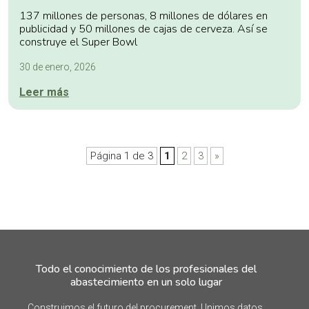
137 millones de personas, 8 millones de dólares en
publicidad y 50 millones de cajas de cerveza. Así se
construye el Super Bowl
30 de enero, 2026
Leer más
Página 1 de 3
1
2
3
»
Todo el conocimiento de los profesionales del
abastecimiento en un solo lugar
Construimos el futuro del procurement. Unimos datos,