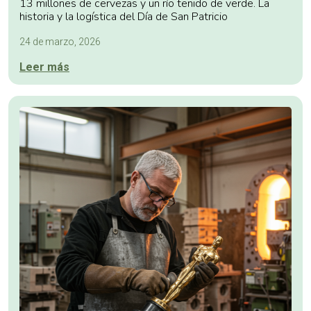
13 millones de cervezas y un río teñido de verde. La
historia y la logística del Día de San Patricio
24 de marzo, 2026
Leer más