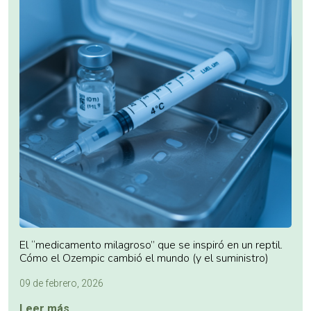
El “medicamento milagroso” que se inspiró en un reptil.
Cómo el Ozempic cambió el mundo (y el suministro)
09 de febrero, 2026
Leer más