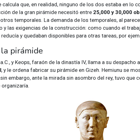
e calcula que, en realidad, ninguno de los dos estaba en lo c
cción de la gran pirámide necesitó entre
25,000 y 30,000 o
otros temporales. La demanda de los temporales, al parece
o y las exigencias de la construcción: como cuando el traba
reducía y quedaban disponibles para otras tareas, por ejem
 la pirámide
a.C., y Keops, faraón de la dinastía IV, llama a su despacho 
l
, y le ordena fabricar su pirámide en Gizeh. Hemiunu se mo
, sin embargo, ante la mirada sin asombro del rey, tuvo que
 organizaría.