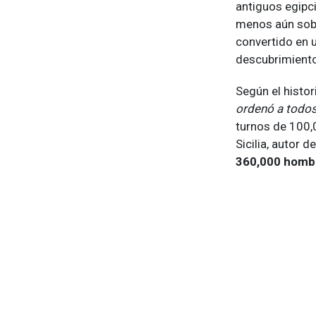
antiguos egipc
menos aún sobr
convertido en 
descubrimient
Según el histor
ordenó a todos 
turnos de 100,0
Sicilia, autor d
360,000 homb