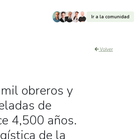
Ir a la comunidad
Volver
 mil obreros y
eladas de
ce 4,500 años.
gística de la