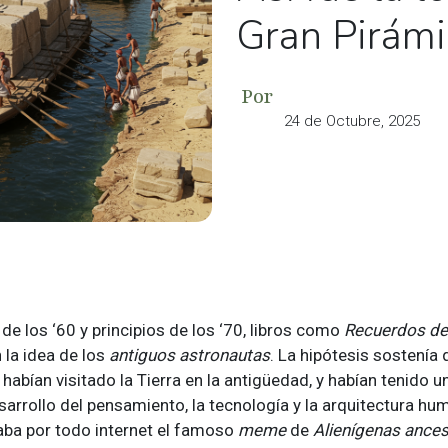
Gran Pirámi
Por
24 de Octubre, 2025
 de los ‘60 y principios de los ‘70, libros como
Recuerdos del
 la idea de los
antiguos astronautas
. La hipótesis sostenía 
 habían visitado la Tierra en la antigüedad, y habían tenido u
esarrollo del pensamiento, la tecnología y la arquitectura hu
laba por todo internet el famoso
meme
de
Alienígenas ances