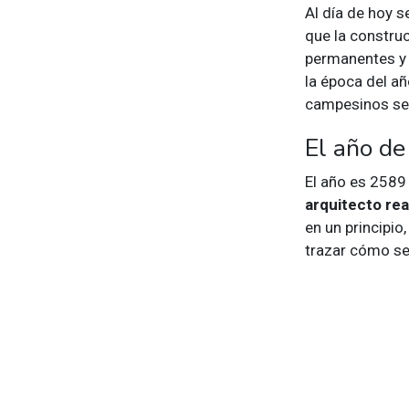
Al día de hoy s
que la constru
permanentes y 
la época del añ
campesinos se 
El año de
El año es 2589 
arquitecto rea
en un principio
trazar cómo se