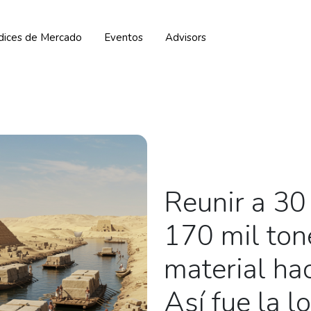
ndices de Mercado
Eventos
Advisors
Reunir a 30
170 mil ton
material ha
Así fue la lo