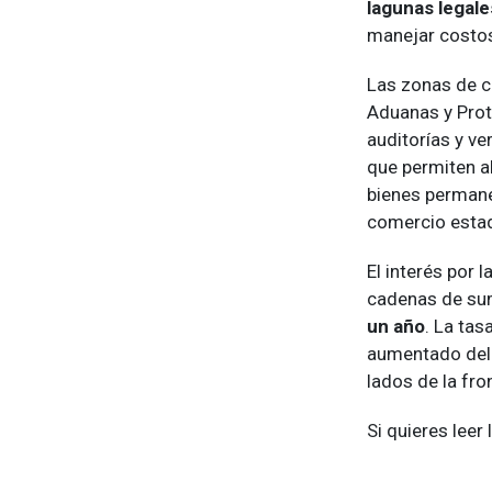
lagunas legale
manejar costos
Las zonas de c
Aduanas y Prot
auditorías y v
que permiten a
bienes perman
comercio esta
El interés por 
cadenas de sum
un año
. La ta
aumentado del 
lados de la fro
Si quieres leer