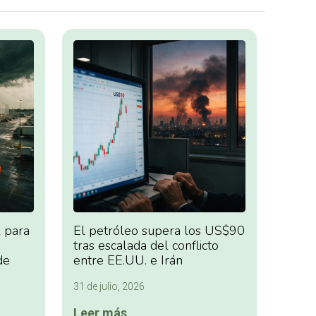
 para
El petróleo supera los US$90
tras escalada del conflicto
de
entre EE.UU. e Irán
31 de julio, 2026
Leer más