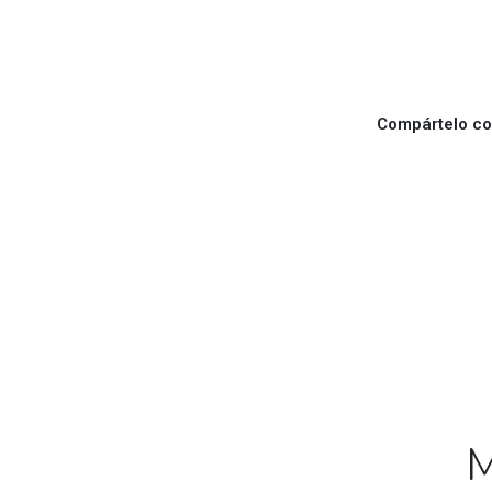
Compártelo con
M