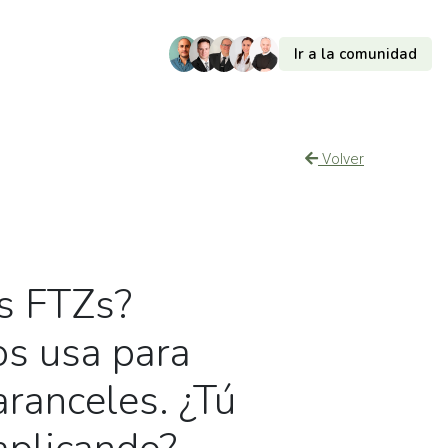
Ir a la comunidad
Volver
s FTZs?
os usa para
aranceles. ¿Tú