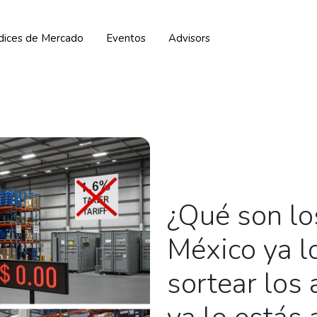
ndices de Mercado
Eventos
Advisors
¿Qué son lo
México ya l
sortear los 