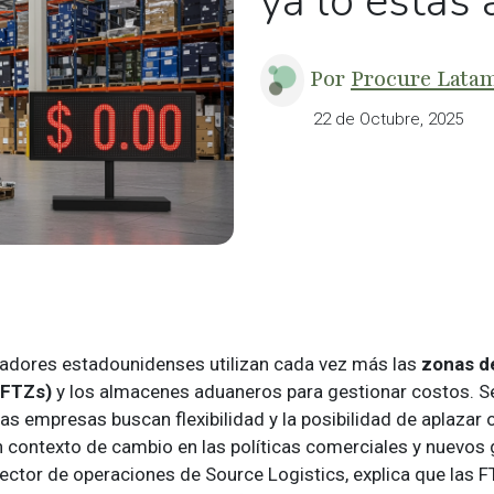
ya lo estás
Por
Procure Lata
22 de Octubre, 2025
adores estadounidenses utilizan cada vez más las
zonas d
(FTZs)
y los almacenes aduaneros para gestionar costos. 
as empresas buscan flexibilidad y la posibilidad de aplazar 
n contexto de cambio en las políticas comerciales y nuevos
rector de operaciones de Source Logistics, explica que las 