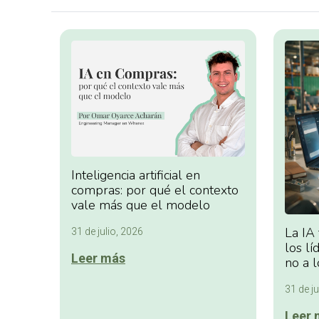
Inteligencia artificial en
compras: por qué el contexto
vale más que el modelo
La IA
31 de julio, 2026
los lí
Leer más
no a l
31 de ju
Leer 