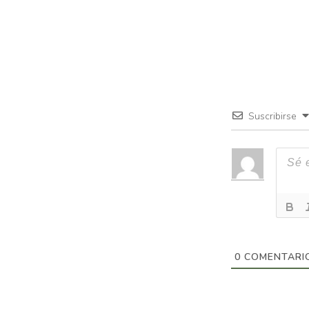
Suscribirse
0
COMENTARI