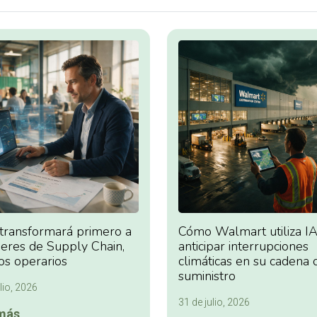
 transformará primero a
Cómo Walmart utiliza IA
deres de Supply Chain,
anticipar interrupciones
os operarios
climáticas en su cadena 
suministro
lio, 2026
31 de julio, 2026
más