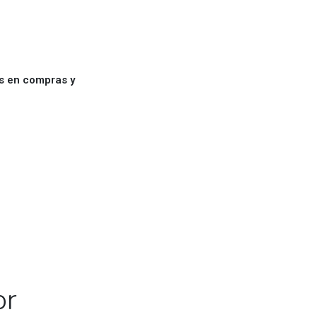
es en compras y
or