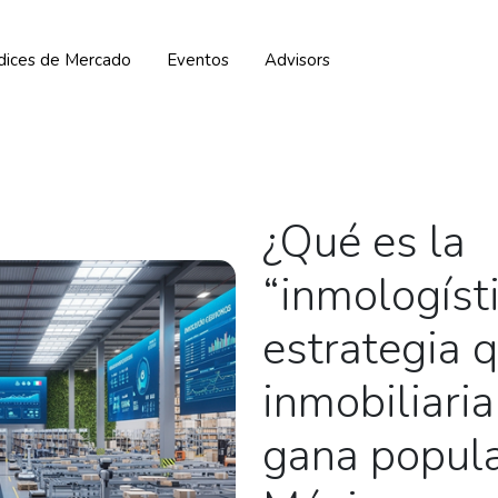
ndices de Mercado
Eventos
Advisors
¿Qué es la
“inmologíst
estrategia 
inmobiliaria
gana popula