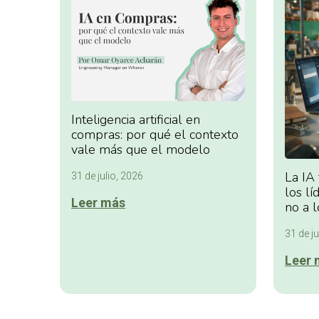
Inteligencia artificial en
compras: por qué el contexto
vale más que el modelo
La IA
31 de julio, 2026
los lí
Leer más
no a l
31 de ju
Leer 