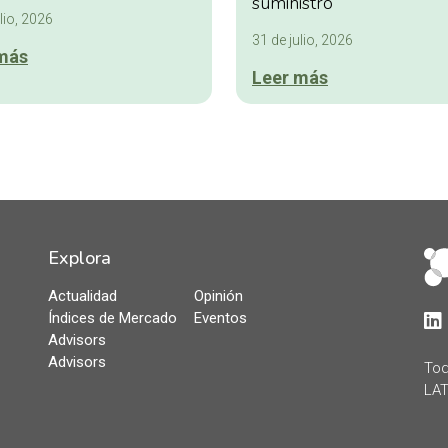
suministro
lio, 2026
31 de julio, 2026
más
Leer más
Explora
Actualidad
Opinión
Índices de Mercado
Eventos
Lin
Advisors
Advisors
Tod
LAT