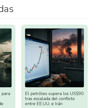
adas
 para
El petróleo supera los US$90
tras escalada del conflicto
de
entre EE.UU. e Irán