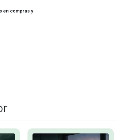
es en compras y
or