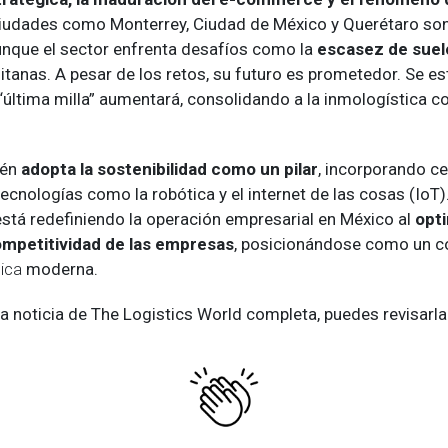
Ciudades como Monterrey, Ciudad de México y Querétaro son
aunque el sector enfrenta desafíos como la
escasez de suelo
tanas. A pesar de los retos, su futuro es prometedor. Se es
a “última milla” aumentará, consolidando a la inmologística
ién
adopta la sostenibilidad como un pilar
, incorporando ce
ecnologías como la robótica y el internet de las cosas (IoT).
está redefiniendo la operación empresarial en México al
opt
ompetitividad de las empresas
, posicionándose como un 
tica
moderna.
 la noticia de The Logistics World completa, puedes revisarl