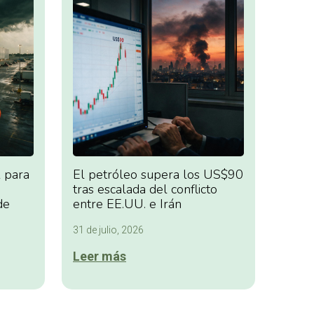
 para
El petróleo supera los US$90
tras escalada del conflicto
de
entre EE.UU. e Irán
31 de julio, 2026
Leer más