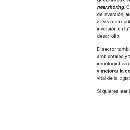
nearshoring
. 
de inversión, 
áreas metropoli
inversión en l
desarrollo.
El sector tamb
ambientales y t
inmologística 
y mejorar la c
vital de la
logís
Si quieres leer