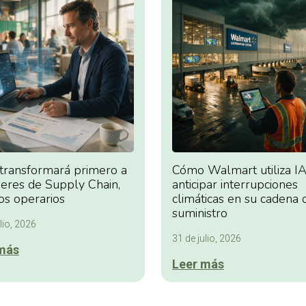
 transformará primero a
Cómo Walmart utiliza IA
deres de Supply Chain,
anticipar interrupciones
os operarios
climáticas en su cadena 
suministro
lio, 2026
31 de julio, 2026
más
Leer más