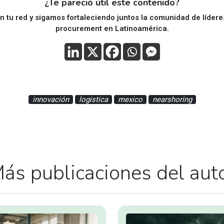
¿Te pareció útil este contenido?
 tu red y sigamos fortaleciendo juntos la comunidad de líder
procurement en Latinoamérica.
innovación
logistica
mexico
nearshoring
ás publicaciones del aut