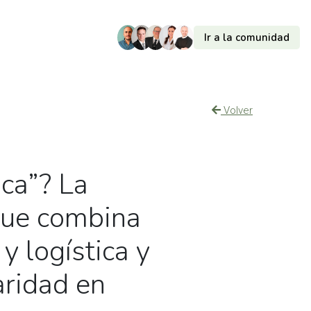
Ir a la comunidad
Volver
ica”? La
que combina
 y logística y
ridad en