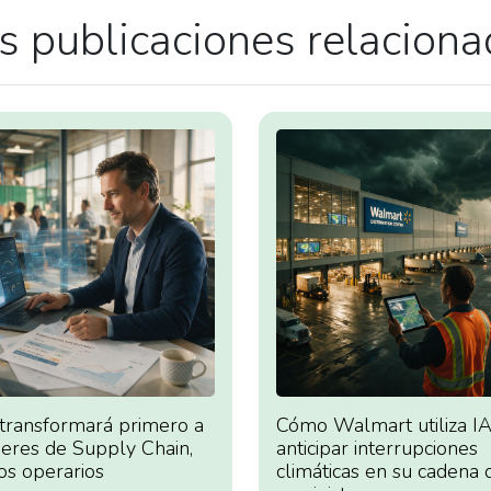
 publicaciones relacion
 transformará primero a
Cómo Walmart utiliza IA
deres de Supply Chain,
anticipar interrupciones
os operarios
climáticas en su cadena 