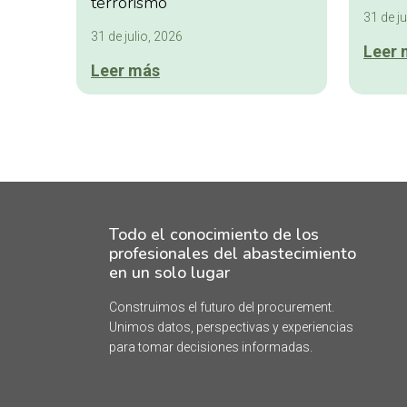
terrorismo
31 de ju
31 de julio, 2026
Leer 
Leer más
Todo el conocimiento de los
profesionales del abastecimiento
en un solo lugar
Construimos el futuro del procurement.
Unimos datos, perspectivas y experiencias
para tomar decisiones informadas.