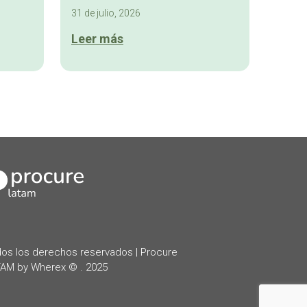
31 de julio, 2026
Leer más
kedIn
os los derechos reservados | Procure
AM by Wherex © . 2025