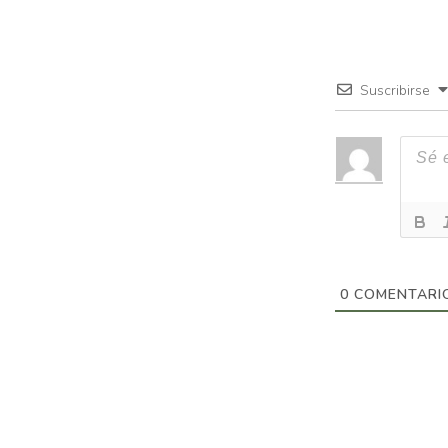
Suscribirse
0
COMENTARI