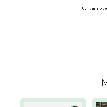
Compártelo con
M