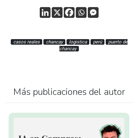
casos reales
chancay
logistica
perú
puerto de
chancay
Más publicaciones del autor