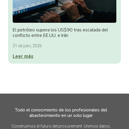
El petróleo supera los US$90 tras escalada del
conflicto entre EE.UU. e Irán
31 de julio, 2026
Leer más
Todo el conocimiento de los profesionales del
abastecimiento en un solo lugar
Construimos el futuro del procurement. Unimos datos,