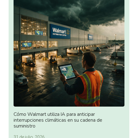
Cómo Walmart utiliza IA para anticipar
interrupciones climáticas en su cadena de
suministro
31 de julio, 2026