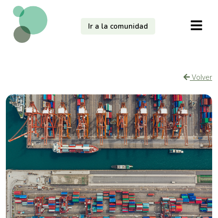
Ir a la comunidad
Volver