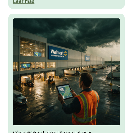
Leer más
Cómo Walmart utiliza IA para anticipar