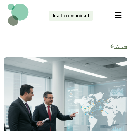
Ir a la comunidad
Volver