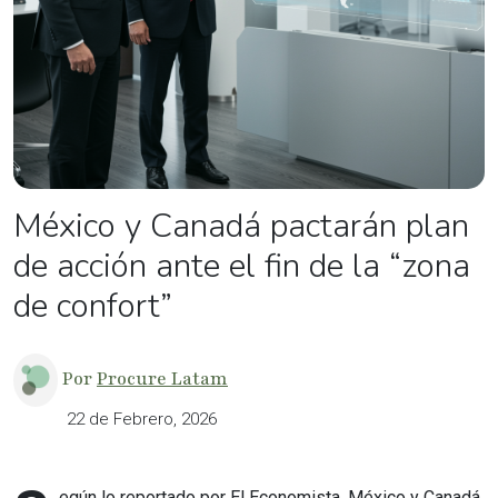
México y Canadá pactarán plan
de acción ante el fin de la “zona
de confort”
Por
Procure Latam
22 de Febrero, 2026
egún lo reportado por El Economista, México y Canadá