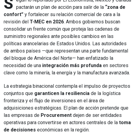
S
pactarán un plan de acción para salir de la
“zona de
confort”
y fortalecer su relación comercial de cara a la
revisión del
T-MEC en 2026
. Ambos gobiernos buscan
consolidar un frente común que proteja las cadenas de
suministro regionales ante posibles cambios en las
políticas arancelarias de Estados Unidos. Las autoridades
de ambos países —que representan una parte fundamental
del bloque de América del Norte— han enfatizado la
necesidad de una
integración más profunda
en sectores
clave como la minería, la energía y la manufactura avanzada.
La estrategia binacional contempla el impulso de proyectos
conjuntos que
garanticen la resiliencia
de la logística
fronteriza y el flujo de inversiones en el área de
adquisiciones estratégicas. El plan de acción pretende que
las empresas de
Procurement
dejen de ser entidades
operativas para convertirse en actores centrales de la
toma
de decisiones
económicas en la región.