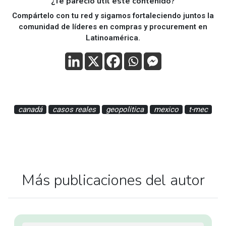
¿Te pareció útil este contenido?
Compártelo con tu red y sigamos fortaleciendo juntos la
comunidad de líderes en compras y procurement en
Latinoamérica.
canadá
casos reales
geopolitica
mexico
t-mec
Más publicaciones del autor