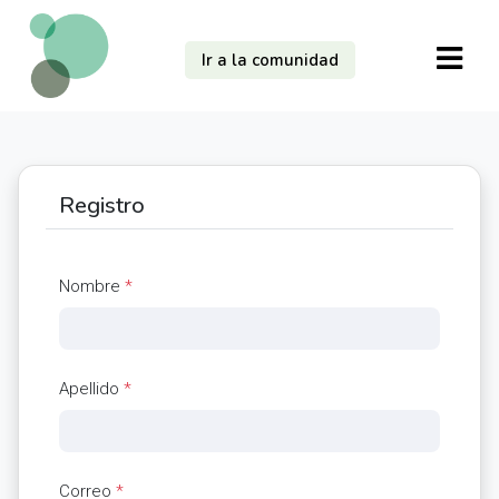
Ir a la comunidad
Registro
Nombre
*
Apellido
*
Correo
*