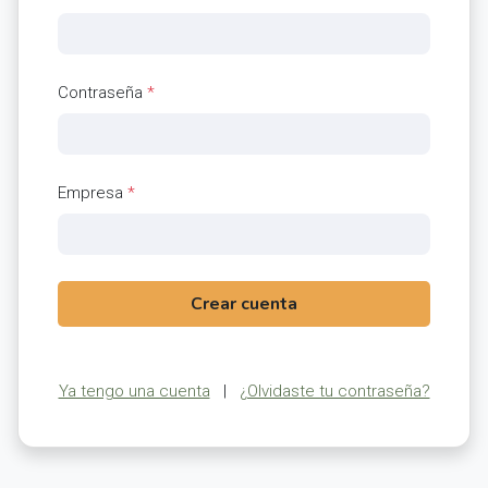
Contraseña
*
Empresa
*
Crear cuenta
Ya tengo una cuenta
|
¿Olvidaste tu contraseña?