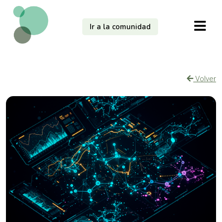
Ir a la comunidad
Volver