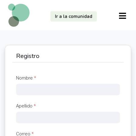
Ir a la comunidad
Registro
Nombre
*
Apellido
*
Correo
*