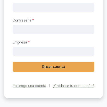
Contraseña
*
Empresa
*
Crear cuenta
Ya tengo una cuenta
|
¿Olvidaste tu contraseña?