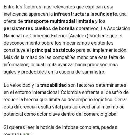
Entre los factores más relevantes que explican esta
ineficiencia aparecen la
infraestructura insuficiente
, una
oferta de
transporte multimodal limitada
y los
persistentes cuellos de botella
operativos. La Asociación
Nacional de Comercio Exterior (Analdex) sostiene que el
desconocimiento sobre los mecanismos existentes
constituye el
principal obstáculo
para su implementación.
Más de la mitad de las compañías menciona esta falta de
información, lo cual limita avanzar hacia procesos más
ágiles y predecibles en la cadena de suministro.
La velocidad y la
trazabilidad
son factores determinantes
en el entorno internacional. Colombia enfrenta el desafío de
reducir la brecha que limita su desempeño logístico. Cerrar
esta diferencia resulta vital para aprovechar al máximo su
potencial como actor clave dentro del comercio global.
Si quieres leer la noticia de Infobae completa, puedes
revisarla
aquí
.