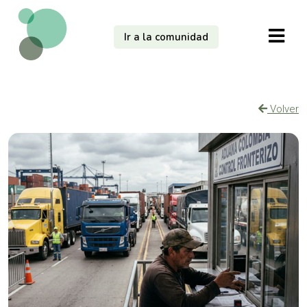
Ir a la comunidad
Volver