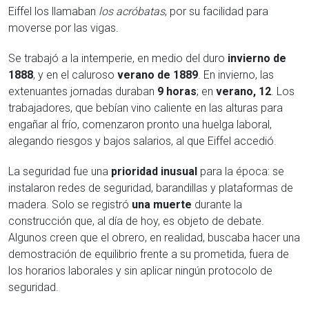
Eiffel los llamaban
los acróbatas
, por su facilidad para
moverse por las vigas.
Se trabajó a la intemperie, en medio del duro
invierno de
1888
, y en el caluroso
verano de 1889
. En invierno, las
extenuantes jornadas duraban
9 horas
; en
verano, 12
. Los
trabajadores, que bebían vino caliente en las alturas para
engañar al frío, comenzaron pronto una huelga laboral,
alegando riesgos y bajos salarios, al que Eiffel accedió.
La seguridad fue una
prioridad inusual
para la época: se
instalaron redes de seguridad, barandillas y plataformas de
madera. Solo se registró
una muerte
durante la
construcción que, al día de hoy, es objeto de debate.
Algunos creen que el obrero, en realidad, buscaba hacer una
demostración de equilibrio frente a su prometida, fuera de
los horarios laborales y sin aplicar ningún protocolo de
seguridad.