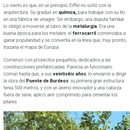
Lo cierto es que, en un principio, Eiffel no soñó con la
arquitectura. Se graduó en
química,
para trabajar con su tío
en una fábrica de vinagre. Sin embargo, una disputa familiar
lo obligó a moverse al rubro de la
metalurgia
. Era una
buena época para los metales: el
ferrocarril
comenzaba a
ganar popularidad y se convertía en la línea que, muy pronto,
trazaría el mapa de Europa.
Comenzó con proyectos pequeños, dedicados a las
construcciones prefabricadas. Parecía un funcionario
común hasta que, a sus
veintiséis años
, lo enviaron a dirigir
la obra del
Puente de Burdeos
: su primera gran estructura
tenía 500 metros, y con un ánimo innovador y una cabeza
fuera de serie, aplicó aire comprimido para cimentar los
pilares.