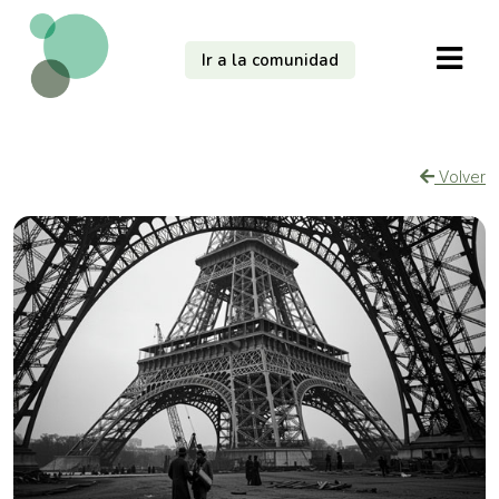
Ir a la comunidad
Volver