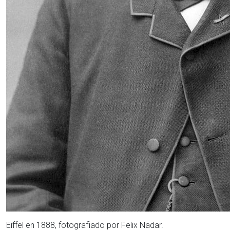
Eiffel en 1888, fotografiado por Felix Nadar.