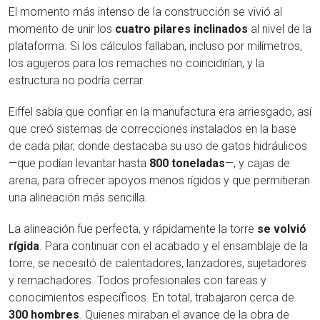
El momento más intenso de la construcción se vivió al
momento de unir los
cuatro pilares inclinados
al nivel de la
plataforma. Si los cálculos fallaban, incluso por milímetros,
los agujeros para los remaches no coincidirían, y la
estructura no podría cerrar.
Eiffel sabía que confiar en la manufactura era arriesgado, así
que creó sistemas de correcciones instalados en la base
de cada pilar, donde destacaba su uso de gatos hidráulicos
—que podían levantar hasta
800 toneladas
—, y cajas de
arena, para ofrecer apoyos menos rígidos y que permitieran
una alineación más sencilla.
La alineación fue perfecta, y rápidamente la torre
se volvió
rígida
. Para continuar con el acabado y el ensamblaje de la
torre, se necesitó de calentadores, lanzadores, sujetadores
y remachadores. Todos profesionales con tareas y
conocimientos específicos. En total, trabajaron cerca de
300 hombres
. Quienes miraban el avance de la obra de