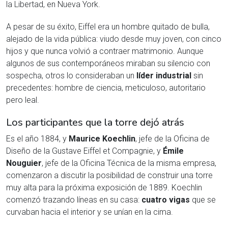
la Libertad, en Nueva York.
A pesar de su éxito, Eiffel era un hombre quitado de bulla,
alejado de la vida pública: viudo desde muy joven, con cinco
hijos y que nunca volvió a contraer matrimonio. Aunque
algunos de sus contemporáneos miraban su silencio con
sospecha, otros lo consideraban un
líder industrial
sin
precedentes: hombre de ciencia, meticuloso, autoritario
pero leal.
Los participantes que la torre dejó atrás
Es el año 1884, y
Maurice Koechlin
, jefe de la Oficina de
Diseño de la Gustave Eiffel et Compagnie, y
Émile
Nouguier
, jefe de la Oficina Técnica de la misma empresa,
comenzaron a discutir la posibilidad de construir una torre
muy alta para la próxima exposición de 1889. Koechlin
comenzó trazando líneas en su casa:
cuatro vigas
que se
curvaban hacia el interior y se unían en la cima.