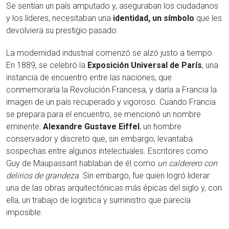
Se sentían un país amputado y, aseguraban los ciudadanos
y los líderes, necesitaban una
identidad, un símbolo
que les
devolviera su prestigio pasado.
La modernidad industrial comenzó se alzó justo a tiempo.
En 1889, se celebró la
Exposición Universal de París
, una
instancia de encuentro entre las naciones, que
conmemoraría la Revolución Francesa, y daría a Francia la
imagen de un país recuperado y vigoroso. Cuando Francia
se prepara para el encuentro, se mencionó un nombre
eminente:
Alexandre Gustave Eiffel
, un hombre
conservador y discreto que, sin embargo, levantaba
sospechas entre algunos intelectuales. Escritores como
Guy de Maupassant hablaban de él como
un calderero con
delirios de grandeza
. Sin embargo, fue quien logró liderar
una de las obras arquitectónicas más épicas del siglo y, con
ella, un trabajo de logística y suministro que parecía
imposible.