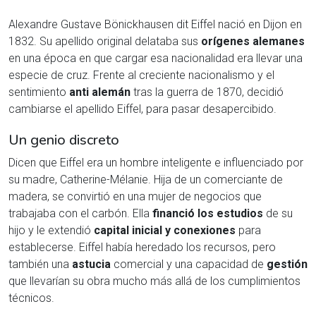
Alexandre Gustave Bönickhausen dit Eiffel nació en Dijon en
1832. Su apellido original delataba sus
orígenes alemanes
en una época en que cargar esa nacionalidad era llevar una
especie de cruz. Frente al creciente nacionalismo y el
sentimiento
anti alemán
tras la guerra de 1870, decidió
cambiarse el apellido Eiffel, para pasar desapercibido.
Un genio discreto
Dicen que Eiffel era un hombre inteligente e influenciado por
su madre, Catherine-Mélanie. Hija de un comerciante de
madera, se convirtió en una mujer de negocios que
trabajaba con el carbón. Ella
financió los estudios
de su
hijo y le extendió
capital inicial y conexiones
para
establecerse. Eiffel había heredado los recursos, pero
también una
astucia
comercial y una capacidad de
gestión
que llevarían su obra mucho más allá de los cumplimientos
técnicos.