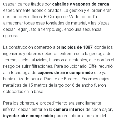
usaban carros tirados por
caballos y vagones de carga
especialmente acondicionados. La gestión y el orden eran
dos factores críticos. El Campo de Marte no podía
almacenar todas esas toneladas de material, y las piezas
debían llegar justo a tiempo, siguiendo una secuencia
rigurosa.
La construcción comenzó a
principios de 1887
, donde los
ingenieros y obreros debieron enfrentarse a la geología del
terreno, suelos aluviales, blandos e inestables, que corrían el
riesgo de sufrir filtraciones. Para solucionarlo, Eiffel recurrió
a la tecnología de
cajones de aire comprimido
que ya
había utilizado para el Puente de Burdeos. Enormes cajas
metálicas de 15 metros de largo por 6 de ancho fueron
colocadas en la base.
Para los obreros, el procedimiento era sencillamente
infernal: debían entrar en la
cámara inferior
de cada cajón,
inyectar aire comprimido
para equilibrar la presión del