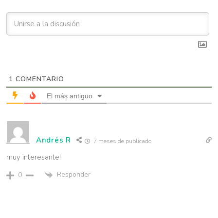
1
COMENTARIO
El más antiguo
Andrés R
7 meses de publicado
muy interesante!
Responder
0