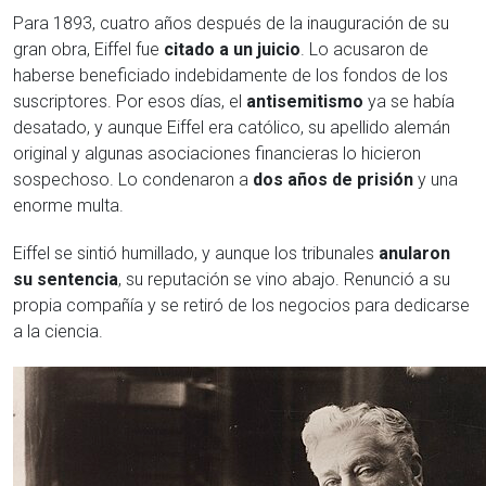
Para 1893, cuatro años después de la inauguración de su
gran obra, Eiffel fue
citado a un juicio
. Lo acusaron de
haberse beneficiado indebidamente de los fondos de los
suscriptores. Por esos días, el
antisemitismo
ya se había
desatado, y aunque Eiffel era católico, su apellido alemán
original y algunas asociaciones financieras lo hicieron
sospechoso. Lo condenaron a
dos años de prisión
y una
enorme multa.
Eiffel se sintió humillado, y aunque los tribunales
anularon
su sentencia
, su reputación se vino abajo. Renunció a su
propia compañía y se retiró de los negocios para dedicarse
a la ciencia.