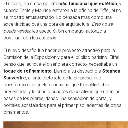
El diseño, sin embargo, era
más funcional que estético
, y
cuando Émile y Maurice entraron a la oficina de Eiffel, él no
se mostró entusiasmado. Lo pensaba más como una
excentricidad que una obra de arquitectura.
Esto no se
puede vender
, les aseguró. Sin embargo, autorizó a
continuar con los estudios.
El nuevo desafío fue hacer el proyecto atractivo para la
Comisión de la Exposición y para el público parisino. Eiffel
pensó que, aunque el diseño era correcto, necesitaba un
toque de refinamiento
. Llamó a su despacho a
Stephen
Sauvestre
, el arquitecto jefe de la empresa, que
transformó el esqueleto industrial que Koechlin había
presentado, y le añadió cuadros decorativos que unían las
bases de los pilares, dando una sensación de portal, y
portales acristalados para el primer piso, además de otros
ornamentos.