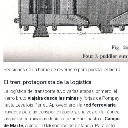
Secciones de un horno de reverbero para pudelar el hierro.
El tren: protagonista de la logística
La logística del transporte tuvo varias etapas: primero, el
hierro bruto
viajaba desde las minas
y forjas de Pompey
hasta Levallois-Perret. Aprovecharon la
red ferroviaria
francesa para un transporte rápido y, una vez en la fábrica,
las piezas terminadas debían cruzar París hasta el
Campo
de Marte
, a unos 10 kilómetros de distancia. Para esto