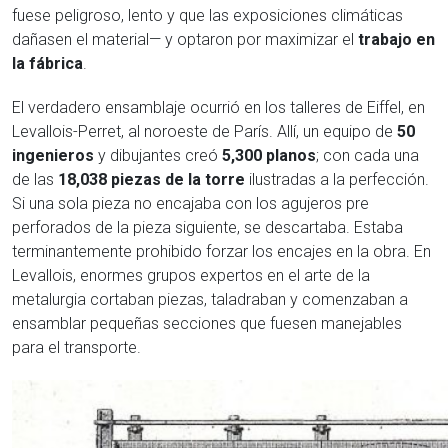
fuese peligroso, lento y que las exposiciones climáticas
dañasen el material— y optaron por maximizar el
trabajo en
la fábrica
.
El verdadero ensamblaje ocurrió en los talleres de Eiffel, en
Levallois-Perret, al noroeste de París. Allí, un equipo de
50
ingenieros
y dibujantes creó
5,300 planos
; con cada una
de las
18,038 piezas de la torre
ilustradas a la perfección.
Si una sola pieza no encajaba con los agujeros pre
perforados de la pieza siguiente, se descartaba. Estaba
terminantemente prohibido forzar los encajes en la obra. En
Levallois, enormes grupos expertos en el arte de la
metalurgia cortaban piezas, taladraban y comenzaban a
ensamblar pequeñas secciones que fuesen manejables
para el transporte.