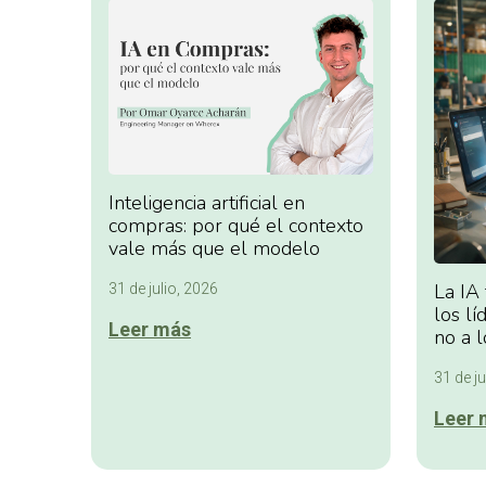
Inteligencia artificial en
compras: por qué el contexto
vale más que el modelo
La IA
31 de julio, 2026
los lí
Leer más
no a l
31 de ju
Leer 