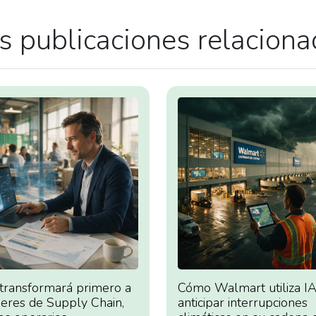
 publicaciones relacion
 transformará primero a
Cómo Walmart utiliza IA
deres de Supply Chain,
anticipar interrupciones