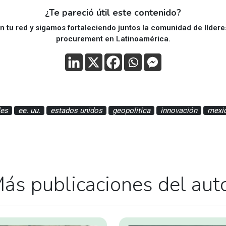
¿Te pareció útil este contenido?
 tu red y sigamos fortaleciendo juntos la comunidad de líder
procurement en Latinoamérica.
les
ee. uu.
estados unidos
geopolitica
innovación
mexi
ás publicaciones del aut