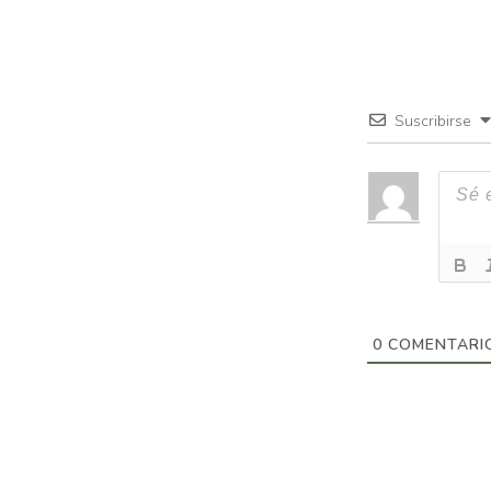
Suscribirse
0
COMENTARI