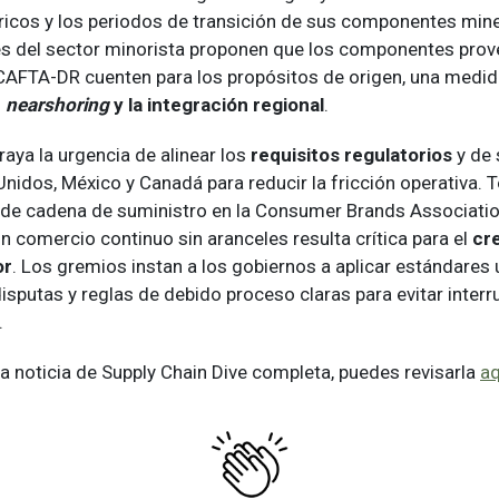
tricos y los periodos de transición de sus componentes mine
eres del sector minorista proponen que los componentes prov
AFTA-DR cuenten para los propósitos de origen, una medi
l
nearshoring
y la integración regional
.
raya la urgencia de alinear los
requisitos regulatorios
y de 
nidos, México y Canadá para reducir la fricción operativa.
 de cadena de suministro en la Consumer Brands Associatio
un comercio continuo sin aranceles resulta crítica para el
cre
or
. Los gremios instan a los gobiernos a aplicar estándares 
isputas y reglas de debido proceso claras para evitar interr
.
 la noticia de Supply Chain Dive completa, puedes revisarla
aq