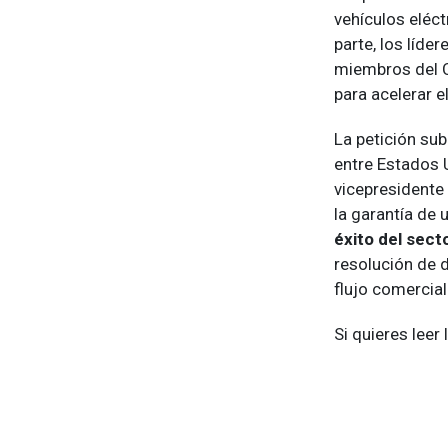
vehículos eléc
parte, los líd
miembros del C
para acelerar e
La petición sub
entre Estados U
vicepresidente
la garantía de 
éxito del sect
resolución de d
flujo comercial
Si quieres leer