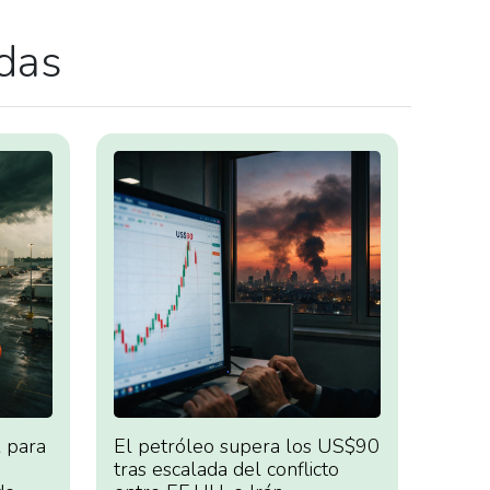
adas
 para
El petróleo supera los US$90
tras escalada del conflicto