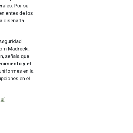
rales. Por su
enientes de los
da diseñada
seguridad
 Tom Madrecki,
n, señala que
cimiento y el
uniformes en la
upciones en el
uí
.