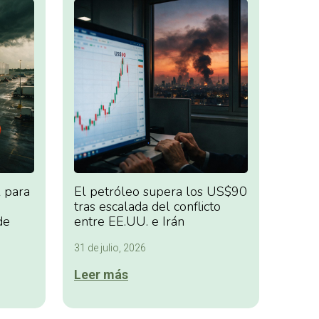
 para
El petróleo supera los US$90
tras escalada del conflicto
de
entre EE.UU. e Irán
31 de julio, 2026
Leer más