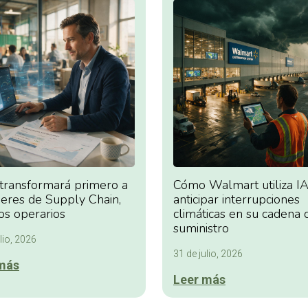
 transformará primero a
Cómo Walmart utiliza IA
deres de Supply Chain,
anticipar interrupciones
os operarios
climáticas en su cadena 
suministro
lio, 2026
31 de julio, 2026
más
Leer más