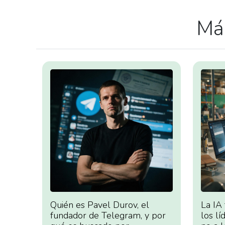
Más
Quién es Pavel Durov, el
La IA
fundador de Telegram, y por
los lí