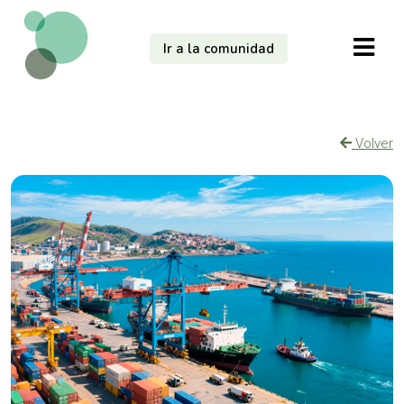
Ir a la comunidad
Volver