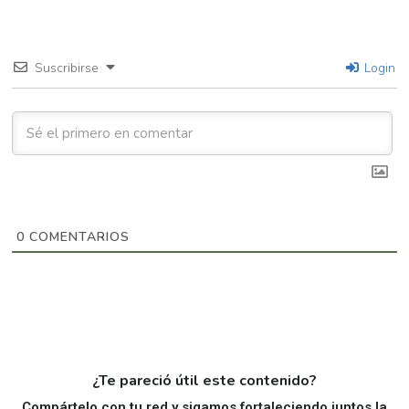
Suscribirse
Login
0
COMENTARIOS
¿Te pareció útil este contenido?
Compártelo con tu red y sigamos fortaleciendo juntos la