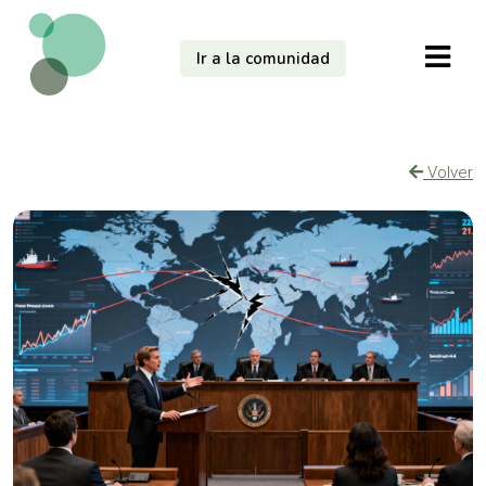
Ir a la comunidad
Volver