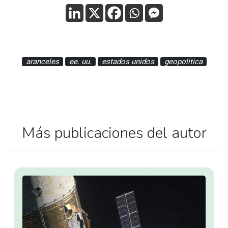
aranceles
ee. uu.
estados unidos
geopolitica
Más publicaciones del autor