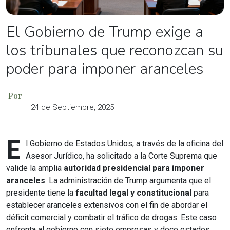
El Gobierno de Trump exige a
los tribunales que reconozcan su
poder para imponer aranceles
Por
24 de Septiembre, 2025
E
l Gobierno de Estados Unidos, a través de la oficina del
Asesor Jurídico, ha solicitado a la Corte Suprema que
valide la amplia
autoridad presidencial para imponer
aranceles
. La administración de Trump argumenta que el
presidente tiene la
facultad legal y constitucional
para
establecer aranceles extensivos con el fin de abordar el
déficit comercial y combatir el tráfico de drogas. Este caso
enfrenta al gobierno con siete empresas y doce estados