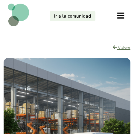
Ir a la comunidad
Volver