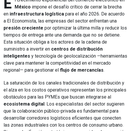
E
México
impone el desafío crítico de cerrar la brecha
en
infraestructura logística
para el año 2026. De acuerdo
a El Economista, las empresas del sector enfrentan una
presión creciente
por optimizar la última milla y reducir los
tiempos de entrega ante una demanda que no se detiene.
Esta situación obliga a los actores de la cadena de
suministro a invertir en
centros de distribución
inteligentes
y tecnología de geolocalización —herramientas
clave para mantener la competitividad en el mercado
regional— para gestionar el
flujo de mercancías
.
La saturación de los canales tradicionales de distribución y
el alza en los costos operativos representan los principales
obstáculos para las PYMEs que buscan integrarse al
ecosistema digital
. Los especialistas del sector sugieren
que la colaboración público-privada es fundamental para
desarrollar corredores logísticos eficientes que conecten
las zonas industriales con los centros de consumo urbano.