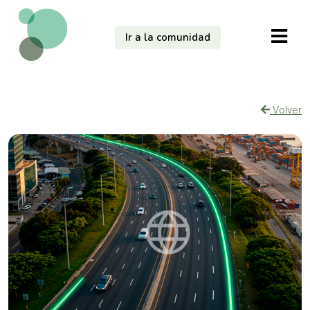
Ir a la comunidad
Volver