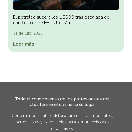
El petróleo supera los US$90 tras escalada del
conflicto entre EE.UU. e Irán
31 de julio, 2026
Leer más
Todo el conocimiento de los profesionales del
abastecimiento en un solo lugar
Construimos el futuro del procurement. Unimos datos,
perspectivas y experiencias para tomar decisiones
informadas.