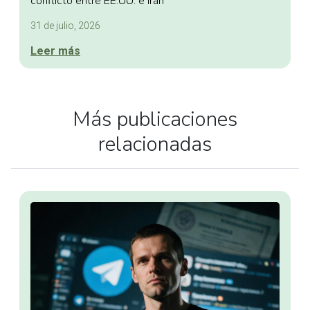
conflicto entre EE.UU. e Irán
31 de julio, 2026
Leer más
Más publicaciones
relacionadas