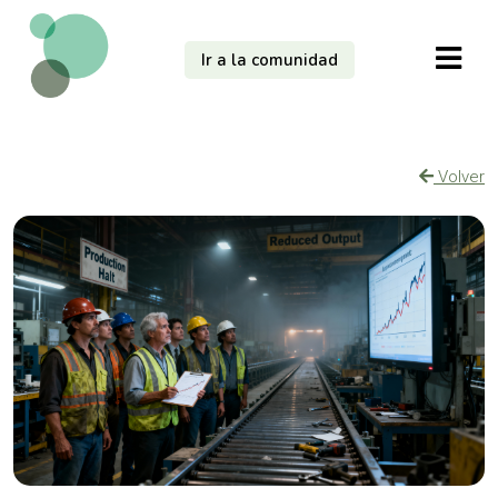
Ir a la comunidad
Volver