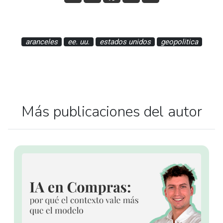
aranceles
ee. uu.
estados unidos
geopolitica
Más publicaciones del autor