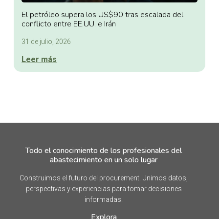
El petróleo supera los US$90 tras escalada del
conflicto entre EE.UU. e Irán
31 de julio, 2026
Leer más
Todo el conocimiento de los profesionales del
abastecimiento en un solo lugar
Construimos el futuro del procurement. Unimos datos,
perspectivas y experiencias para tomar decisiones
informadas.
Explora