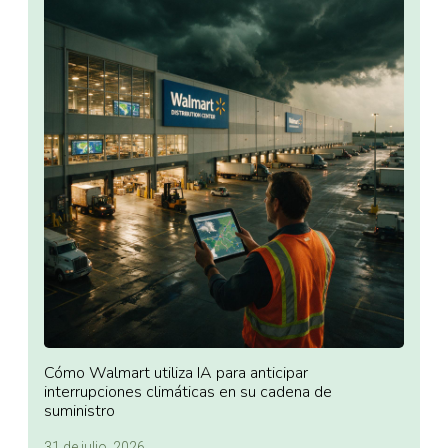
Cómo Walmart utiliza IA para anticipar
interrupciones climáticas en su cadena de
suministro
31 de julio, 2026