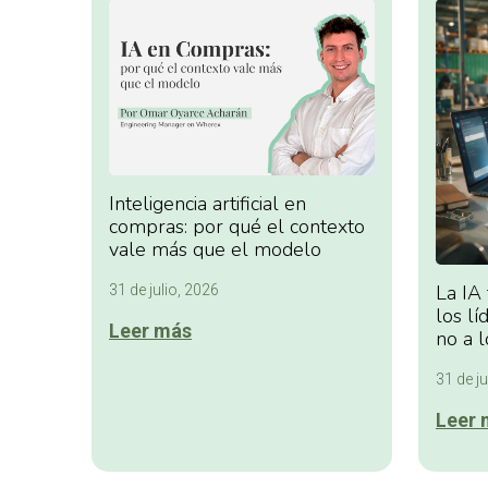
Inteligencia artificial en
compras: por qué el contexto
vale más que el modelo
La IA
31 de julio, 2026
los lí
Leer más
no a l
31 de ju
Leer 