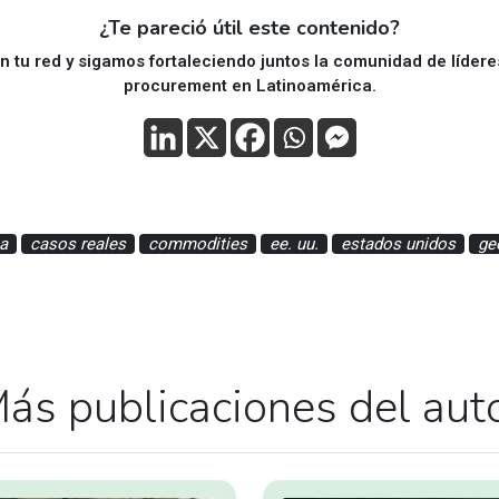
¿Te pareció útil este contenido?
 tu red y sigamos fortaleciendo juntos la comunidad de líder
procurement en Latinoamérica.
a
casos reales
commodities
ee. uu.
estados unidos
ge
ás publicaciones del aut