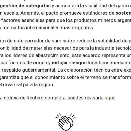
gestión de categorías
y aumentará la visibilidad del gasto
n escala. Además, el pacto promueve estándares de
sosten
, factores esenciales para que los productos mineros arge
os mercados internacionales más exigentes.
nto de este corredor de suministro reduce la volatilidad de 
onibilidad de materiales necesarios para la industria tecnol
ra los líderes de abastecimiento, este acuerdo representa 
 sus fuentes de origen y
mitigar riesgos
logísticos mediante
n respaldo gubernamental. La colaboración técnica entre ex
arantiza que el conocimiento sobre el terreno se transfor
titiva
real para la región.
 la noticia de Reuters completa, puedes revisarla
aquí
.