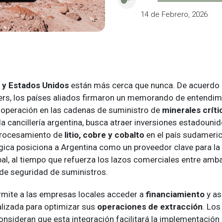
14 de Febrero, 2026
 y Estados Unidos
están más cerca que nunca. De acuerdo 
ers, los países aliados firmaron un memorando de entendim
cooperación en las cadenas de suministro de
minerales críti
a cancillería argentina, busca atraer inversiones estadounid
procesamiento de
litio, cobre y cobalto
en el país sudameric
gica posiciona a Argentina como un proveedor clave para la 
bal, al tiempo que refuerza los lazos comerciales entre amb
de seguridad de suministros.
ermite a las empresas locales acceder a
financiamiento
y as
alizada para optimizar sus
operaciones de extracción
. Los
nsideran que esta integración facilitará la implementación