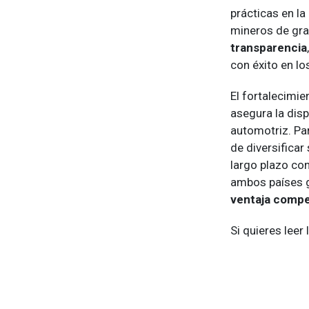
prácticas en la
mineros de gra
transparencia
con éxito en l
El fortalecimie
asegura la disp
automotriz. Pa
de diversificar
largo plazo co
ambos países g
ventaja compe
Si quieres leer