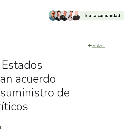
Ir a la comunidad
Volver
 Estados
ran acuerdo
 suministro de
íticos
m