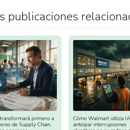
 publicaciones relacion
 transformará primero a
Cómo Walmart utiliza IA
deres de Supply Chain,
anticipar interrupciones