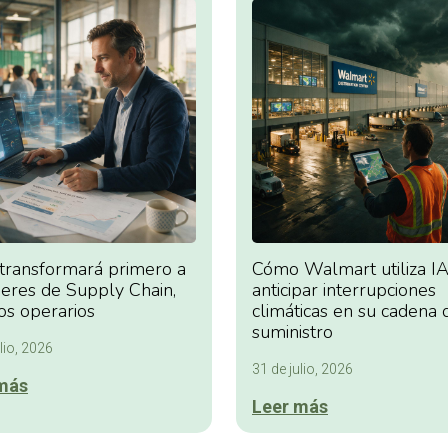
 transformará primero a
Cómo Walmart utiliza IA
deres de Supply Chain,
anticipar interrupciones
os operarios
climáticas en su cadena 
suministro
lio, 2026
31 de julio, 2026
más
Leer más