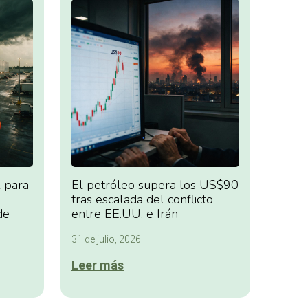
 para
El petróleo supera los US$90
tras escalada del conflicto
de
entre EE.UU. e Irán
31 de julio, 2026
Leer más