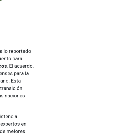
a lo reportado
iento para
cos
. El acuerdo,
enses para la
ano. Esta
transición
as naciones
istencia
 expertos en
 de mejores