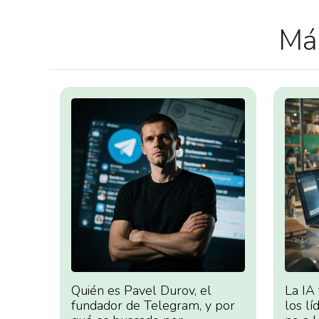
Más
Quién es Pavel Durov, el
La IA
fundador de Telegram, y por
los lí