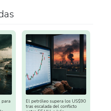
adas
 para
El petróleo supera los US$90
tras escalada del conflicto