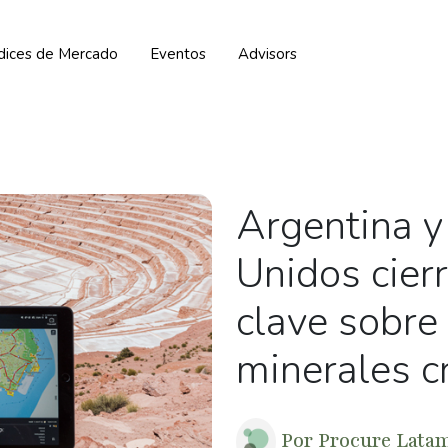
ndices de Mercado
Eventos
Advisors
Argentina y
Unidos cier
clave sobre
minerales cr
Por
Procure Lata