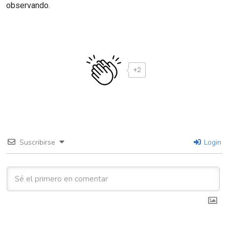
observando.
+2
Suscribirse
Login