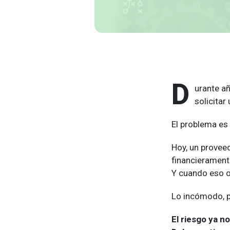
D
urante añ
solicitar
El problema es
Hoy, un provee
financieramente
Y cuando eso o
Lo incómodo, p
El riesgo ya 