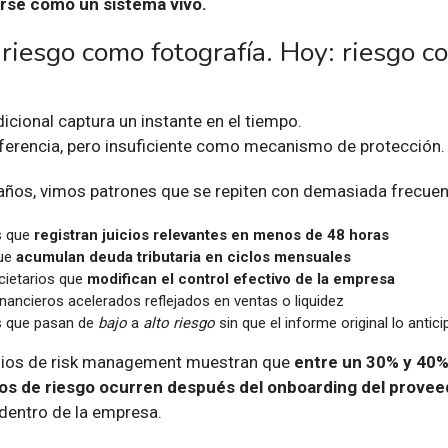
rse como un sistema vivo.
 riesgo como fotografía. Hoy: riesgo 
icional captura un instante en el tiempo.
eferencia, pero insuficiente como mecanismo de protección.
 años, vimos patrones que se repiten con demasiada frecuen
s que
registran juicios relevantes en menos de 48 horas
ue
acumulan deuda tributaria en ciclos mensuales
ietarios que
modifican el control efectivo de la empresa
inancieros acelerados reflejados en ventas o liquidez
s que pasan de
bajo
a
alto riesgo
sin que el informe original lo antici
udios de risk management muestran que
entre un 30% y 40%
cos de riesgo ocurren después del onboarding del provee
 dentro de la empresa.