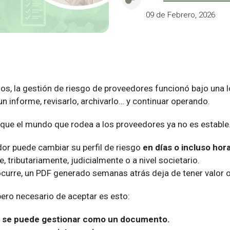
09 de Febrero, 2026
os, la gestión de riesgo de proveedores funcionó bajo una l
 un informe, revisarlo, archivarlo… y continuar operando.
 que el mundo que rodea a los proveedores ya no es estable
dor puede cambiar su perfil de riesgo
en días o incluso hor
, tributariamente, judicialmente o a nivel societario.
curre, un PDF generado semanas atrás deja de tener valor o
ero necesario de aceptar es esto:
no se puede gestionar como un documento.