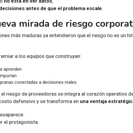
go
no está en ver datos
,
decisiones antes de que el problema escale
.
ueva mirada de riesgo corporat
ones más maduras ya entendieron que el riesgo no es un hit
premiar a los equipos que construyan:
e aprenden
 importan
pranas conectadas a decisiones reales
el riesgo de proveedores se integra al corazón operativo d
 costo defensivo y se transforma en
una ventaja estratégic
desaparece.
r el protagonista.