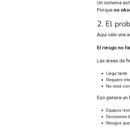
Un sistema est
Porque
no obs
2. El pro
Aquí vale una a
El riesgo no fa
Las áreas de f
Llega tarde
Requiere int
No está con
Eso genera un
Equipos rev
Decisiones 
Riesgos que