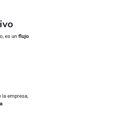
ivo
o, es un
flujo
e la empresa,
a
.