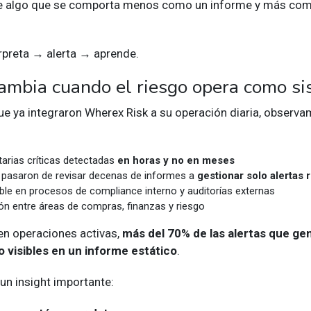
fue algo que se comporta menos como un informe y más co
rpreta → alerta → aprende.
ambia cuando el riesgo opera como s
e ya integraron Wherex Risk a su operación diaria, observ
utarias críticas detectadas
en horas y no en meses
 pasaron de revisar decenas de informes a
gestionar solo alertas 
ble en procesos de compliance interno y auditorías externas
ón entre áreas de compras, finanzas y riesgo
 en operaciones activas,
más del 70% de las alertas que ge
o visibles en un informe estático
.
un insight importante: