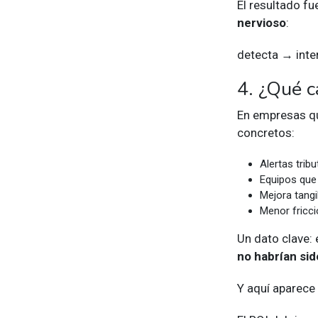
El resultado 
nervioso
:
detecta → inte
4. ¿Qué c
En empresas qu
concretos:
Alertas trib
Equipos que
Mejora tangi
Menor fricci
Un dato clave:
no habrían sid
Y aquí aparece 