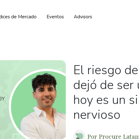
ndices de Mercado
Eventos
Advisors
El riesgo d
dejó de ser 
hoy es un s
nervioso
Por
Procure Lata