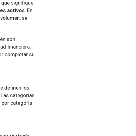
o que signifique
es activos
. En
 volumen, se
ién son
ud financiera.
or completar su
e definen los
 Las categorías
 por categoría