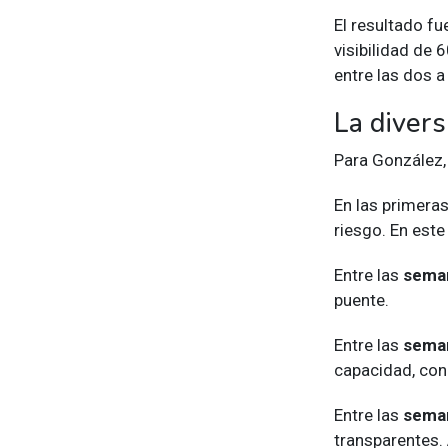
El resultado f
visibilidad de 
entre las dos 
La divers
Para González,
En las primera
riesgo. En est
Entre las
seman
puente.
Entre las
seman
capacidad, con
Entre las
seman
transparentes. 