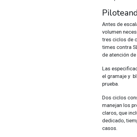
Pilotean
Antes de escal
volumen necesa
tres ciclos de
times contra SL
de atención de
Las especifica
el gramaje y b
prueba.
Dos ciclos co
manejan los pr
claros, que inc
dedicado, tiem
casos.