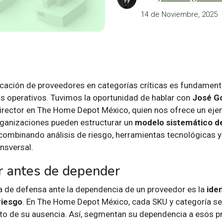
14 de Noviembre, 2025
ficación de proveedores en categorías críticas es fundament
os operativos. Tuvimos la oportunidad de hablar con
José G
rector en The Home Depot México, quien nos ofrece un eje
ganizaciones pueden estructurar un
modelo sistemático d
 combinando análisis de riesgo, herramientas tecnológicas y
nsversal.
ar antes de depender
ea de defensa ante la dependencia de un proveedor es la
ide
riesgo
. En The Home Depot México, cada SKU y categoría se 
to de su ausencia. Así, segmentan su dependencia a esos p