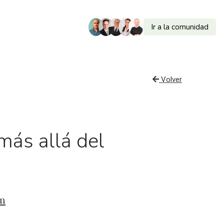
Ir a la comunidad
Volver
más allá del
am