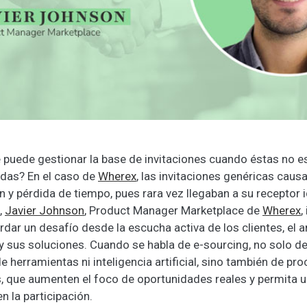
puede gestionar la base de invitaciones cuando éstas no e
as? En el caso de
Wherex
, las invitaciones genéricas caus
n y pérdida de tiempo, pues rara vez llegaban a su receptor i
,
Javier Johnson
, Product Manager Marketplace de
Wherex
,
ar un desafío desde la escucha activa de los clientes, el a
 y sus soluciones. Cuando se habla de e-sourcing, no solo d
e herramientas ni inteligencia artificial, sino también de pr
s, que aumenten el foco de oportunidades reales y permita 
 la participación.