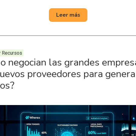
Leer más
y Recursos
o negocian las grandes empres
nuevos proveedores para genera
ros?