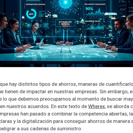
ue hay distintos tipos de ahorros, maneras de cuantificarlo
e tienen de impactar en nuestras empresas. Sin embargo, e
de lo que debemos preocuparnos al momento de buscar may
a en nuestros acuerdos. En este texto de
Wherex
, se aborda 
mpresas han pasado a combinar la competencia abiertas, l
laras y la digitalización para conseguir ahorros de manera 
peligrar a sus cadenas de suministro.