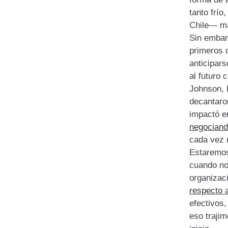
tanto frío
Chile— m
Sin embar
primeros 
anticipar
al futuro 
Johnson, 
decantaro
impactó e
negociand
cada vez 
Estaremos
cuando no
organizac
respecto 
efectivos
eso trajim