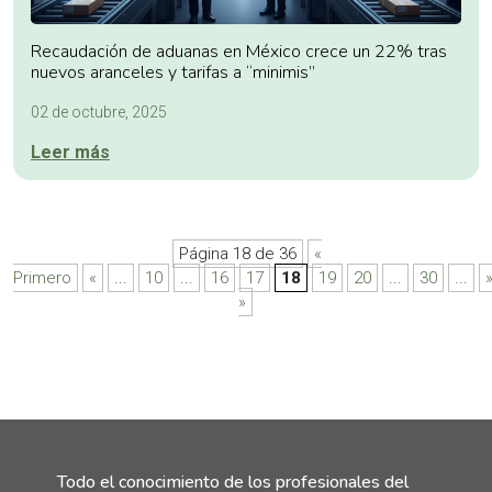
Recaudación de aduanas en México crece un 22% tras
nuevos aranceles y tarifas a “minimis”
02 de octubre, 2025
Leer más
Página 18 de 36
«
Primero
«
...
10
...
16
17
18
19
20
...
30
...
»
Todo el conocimiento de los profesionales del