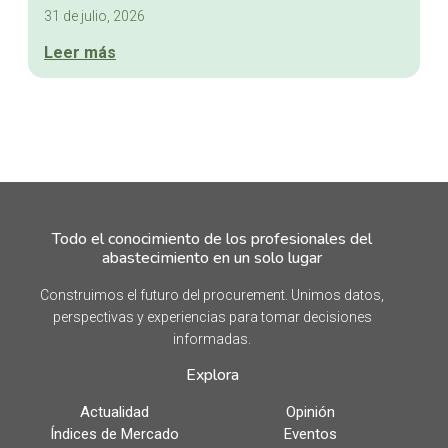
31 de julio, 2026
Leer más
Todo el conocimiento de los profesionales del
abastecimiento en un solo lugar
Construimos el futuro del procurement. Unimos datos,
perspectivas y experiencias para tomar decisiones
informadas.
Explora
Actualidad
Opinión
Índices de Mercado
Eventos