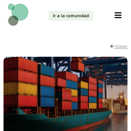
Ir a la comunidad
Volver