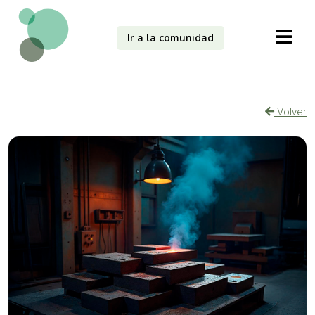
Ir a la comunidad
Volver