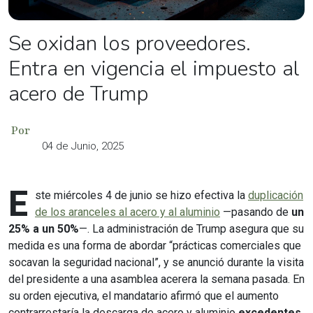
Se oxidan los proveedores.
Entra en vigencia el impuesto al
acero de Trump
Por
04 de Junio, 2025
E
ste miércoles 4 de junio se hizo efectiva la
duplicación
de los aranceles al acero y al aluminio
—pasando de
un
25% a un 50%
—. La administración de Trump asegura que su
medida es una forma de abordar “prácticas comerciales que
socavan la seguridad nacional”, y se anunció durante la visita
del presidente a una asamblea acerera la semana pasada. En
su orden ejecutiva, el mandatario afirmó que el aumento
contrarrestaría la descarga de acero y aluminio
excedentes