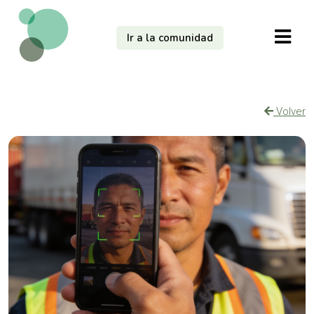
Ir a la comunidad
Volver