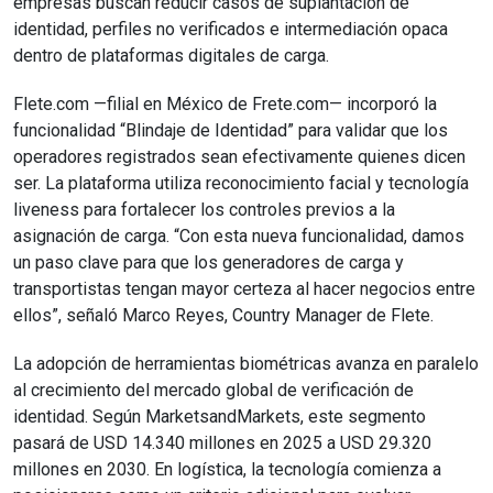
empresas buscan reducir casos de suplantación de
identidad, perfiles no verificados e intermediación opaca
dentro de plataformas digitales de carga.
Flete.com —filial en México de Frete.com— incorporó la
funcionalidad “Blindaje de Identidad” para validar que los
operadores registrados sean efectivamente quienes dicen
ser. La plataforma utiliza reconocimiento facial y tecnología
liveness para fortalecer los controles previos a la
asignación de carga. “Con esta nueva funcionalidad, damos
un paso clave para que los generadores de carga y
transportistas tengan mayor certeza al hacer negocios entre
ellos”, señaló Marco Reyes, Country Manager de Flete.
La adopción de herramientas biométricas avanza en paralelo
al crecimiento del mercado global de verificación de
identidad. Según MarketsandMarkets, este segmento
pasará de USD 14.340 millones en 2025 a USD 29.320
millones en 2030. En logística, la tecnología comienza a