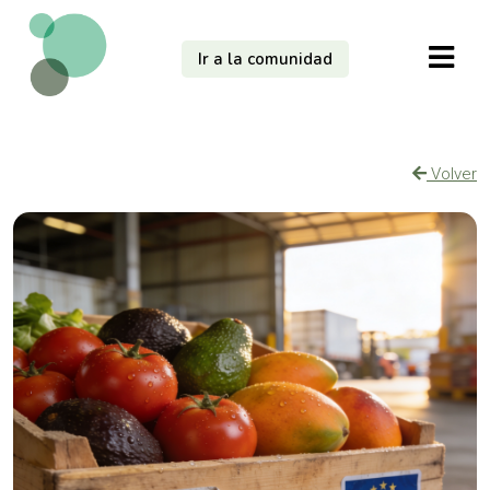
Ir a la comunidad
Volver