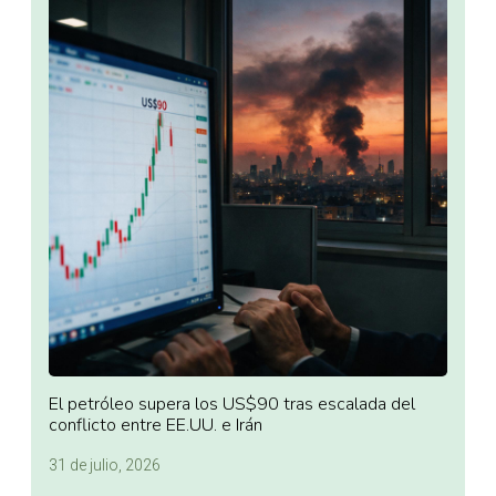
El petróleo supera los US$90 tras escalada del
conflicto entre EE.UU. e Irán
31 de julio, 2026