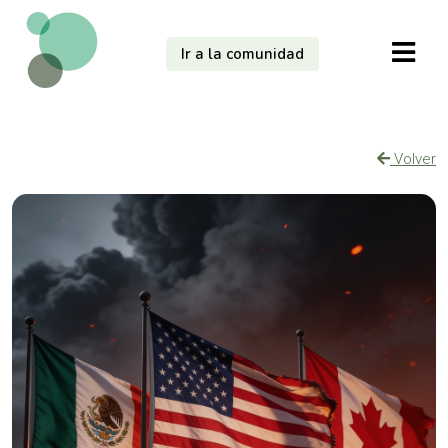
Ir a la comunidad
Volver