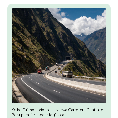
Keiko Fujimori prioriza la Nueva Carretera Central en
Perú para fortalecer logística