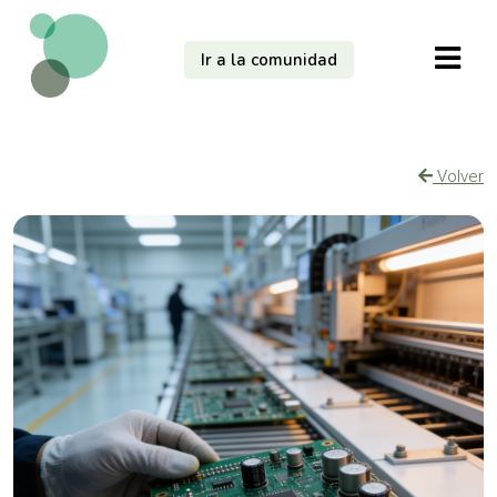
Ir a la comunidad
Volver