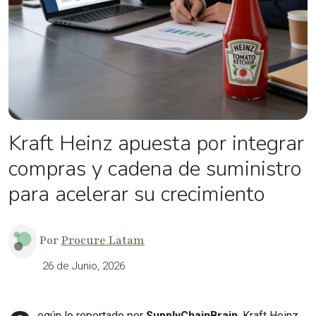
Kraft Heinz apuesta por integrar
compras y cadena de suministro
para acelerar su crecimiento
Por
Procure Latam
26 de Junio, 2026
egún lo reportado por
SupplyChainBrain
, Kraft Heinz