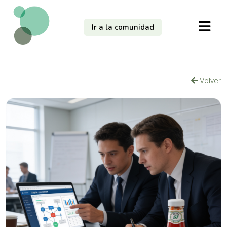
Ir a la comunidad
Volver