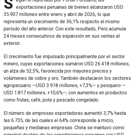
S
exportaciones peruanas de bienes alcanzaron USD
35.907 millones entre enero y abril de 2026, lo que
representa un crecimiento de 36,1% respecto al mismo
período del año anterior. Con este resultado, Perú acumula
24 meses consecutivos de expansión en sus ventas al
exterior.
El crecimiento fue impulsado principalmente por el sector
minero, cuyas exportaciones sumaron USD 26.418 millones,
un alza de 52,5%, favorecida por mayores precios y
volúmenes de cobre y oro. También destacaron los sectores
agropecuario —USD 3.918 millones, +7,3%— y pesquero —
USD 1.817 millones, +10,6%—, con aumentos en productos
como frutas, café, pota y pescado congelado.
El número de empresas exportadoras aumentó 3,7% hasta
las 6.735, de las cuales el 64% corresponde a micro,
pequeñas y medianas empresas. China se mantuvo como
principal destino de las exportaciones peruanas con USD