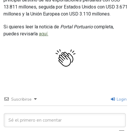
13.811 millones, seguida por Estados Unidos con USD 3.671
millones y la Unión Europea con USD 3.110 millones.
Si quieres leer la noticia de
Portal Portuario
completa,
puedes revisarla
aquí.
Suscribirse
Login