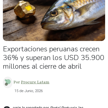
Exportaciones peruanas crecen
36% y superan los USD 35.900
millones al cierre de abril
Por
Procure Latam
15 de Junio, 2026
egún lo reportado por
Portal Portuario
, las