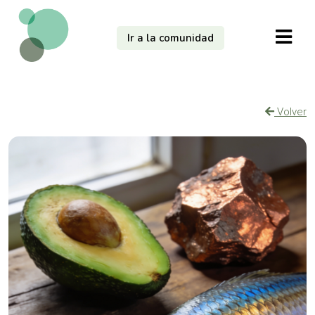
Ir a la comunidad
Volver