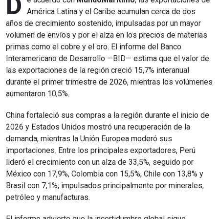
D
América Latina y el Caribe acumulan cerca de dos
años de crecimiento sostenido, impulsadas por un mayor
volumen de envíos y por el alza en los precios de materias
primas como el cobre y el oro. El informe del Banco
Interamericano de Desarrollo —BID— estima que el valor de
las exportaciones de la región creció 15,7% interanual
durante el primer trimestre de 2026, mientras los volúmenes
aumentaron 10,5%.
China fortaleció sus compras a la región durante el inicio de
2026 y Estados Unidos mostró una recuperación de la
demanda, mientras la Unión Europea moderó sus
importaciones. Entre los principales exportadores, Perú
lideró el crecimiento con un alza de 33,5%, seguido por
México con 17,9%, Colombia con 15,5%, Chile con 13,8% y
Brasil con 7,1%, impulsados principalmente por minerales,
petróleo y manufacturas.
El informe advierte que la incertidumbre global sigue