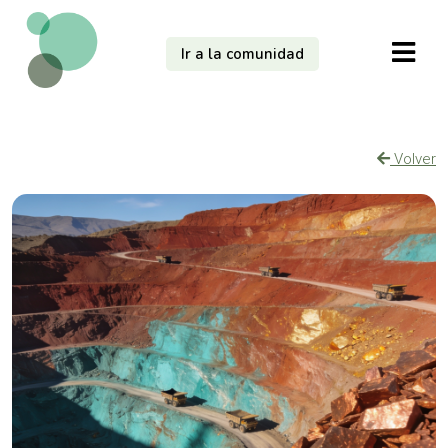
Ir a la comunidad
Volver