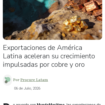
Exportaciones de América
Latina aceleran su crecimiento
impulsadas por cobre y oro
Por
Procure Latam
06 de Julio, 2026
e acuerdo con
MundoMarítimo
, las exportaciones de