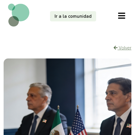
Ir a la comunidad
Volver