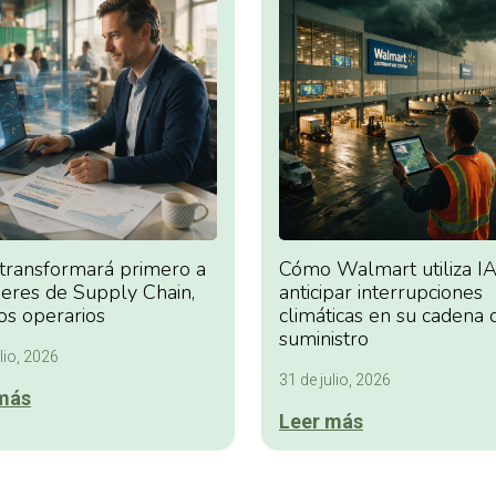
 transformará primero a
Cómo Walmart utiliza IA
deres de Supply Chain,
anticipar interrupciones
os operarios
climáticas en su cadena 
suministro
lio, 2026
31 de julio, 2026
más
Leer más