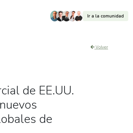
Ir a la comunidad
Volver
cial de EE.UU.
a nuevos
lobales de