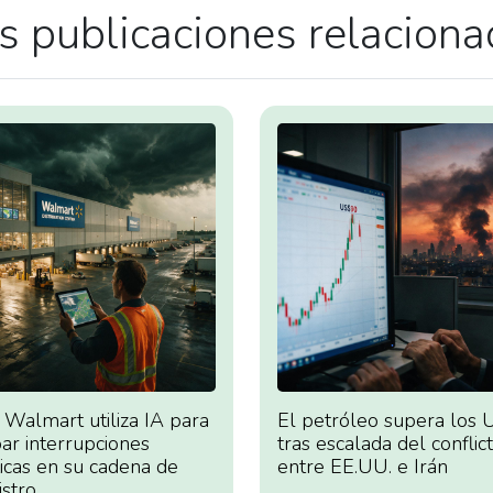
 publicaciones relacion
Walmart utiliza IA para
El petróleo supera los
par interrupciones
tras escalada del conflic
ticas en su cadena de
entre EE.UU. e Irán
istro