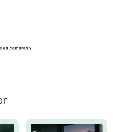
es en compras y
or