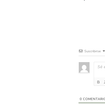
Suscribirse
0
COMENTARI