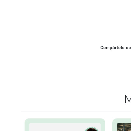
Compártelo con
M