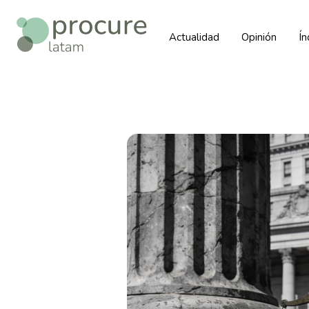
Actualidad
Opinión
Í