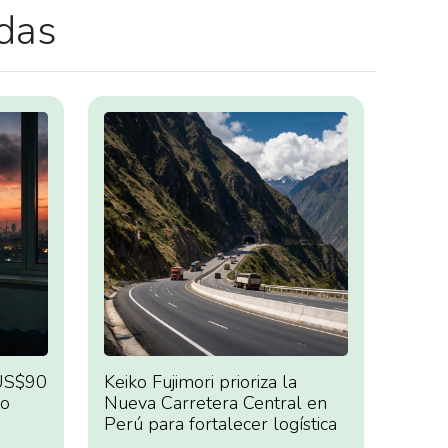
adas
 US$90
Keiko Fujimori prioriza la
to
Nueva Carretera Central en
Perú para fortalecer logística