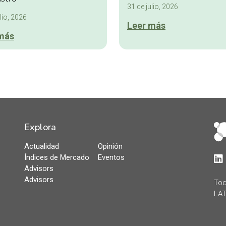
31 de julio, 2026
lio, 2026
Leer más
más
Explora
Actualidad
Opinión
Índices de Mercado
Eventos
Lin
Advisors
Advisors
Tod
LAT