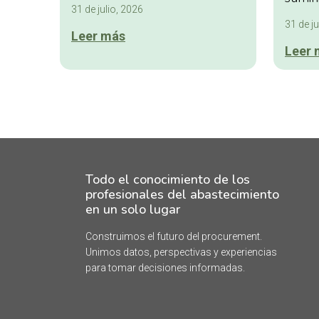
31 de julio, 2026
31 de ju
Leer más
Leer 
Todo el conocimiento de los
profesionales del abastecimiento
en un solo lugar
Construimos el futuro del procurement.
Unimos datos, perspectivas y experiencias
para tomar decisiones informadas.