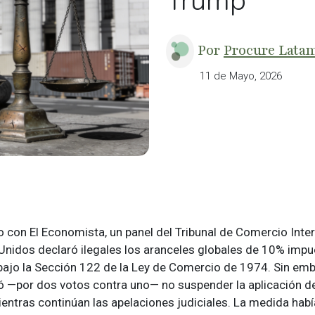
Trump
Por
Procure Lata
11 de Mayo, 2026
 con El Economista, un panel del Tribunal de Comercio Inte
Unidos declaró ilegales los aranceles globales de 10% impu
ajo la Sección 122 de la Ley de Comercio de 1974. Sin emb
vió —por dos votos contra uno— no suspender la aplicación d
ntras continúan las apelaciones judiciales. La medida habí