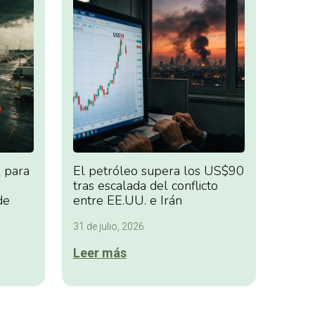
 para
El petróleo supera los US$90
tras escalada del conflicto
de
entre EE.UU. e Irán
31 de julio, 2026
Leer más