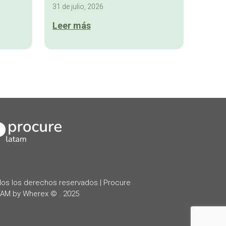
31 de julio, 2026
Leer más
kedIn
os los derechos reservados | Procure
AM by Wherex © . 2025