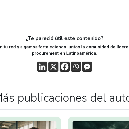
¿Te pareció útil este contenido?
 tu red y sigamos fortaleciendo juntos la comunidad de líder
procurement en Latinoamérica.
ás publicaciones del aut