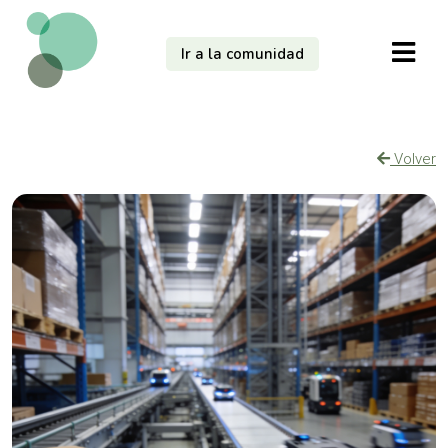
Ir a la comunidad
Volver