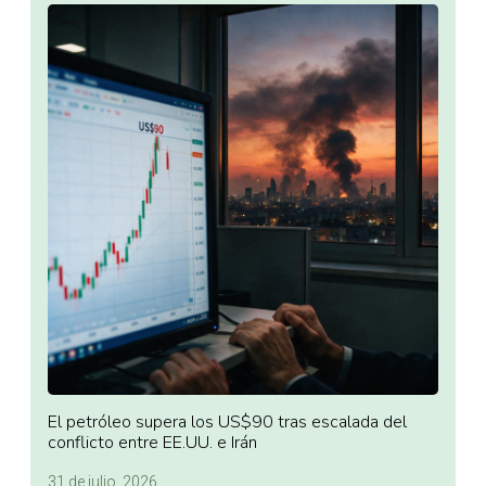
El petróleo supera los US$90 tras escalada del
conflicto entre EE.UU. e Irán
31 de julio, 2026