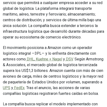
servicio que permitirá a cualquier empresa acceder a su red
global de logística. La plataforma integrará transporte
marítimo, aéreo, terrestre y ferroviario; almacenamiento;
centros de distribución; y servicios de última milla bajo una
única solución. La compañía busca extender a terceros la
infraestructura logística que desarrolló durante décadas para
operar su ecosistema de comercio electrónico.
El movimiento posiciona a Amazon como un operador
logístico integral —3PL— y lo enfrenta directamente con
actores como
DHL
,
Kuehne + Nagel
y
DSV
. Según Armstrong
& Associates, el mercado global de logística tercerizada
supera los US$1,3 billones. Amazon cuenta con más de cien
aviones de carga, miles de centros logísticos y la mayor red
de paquetería de Estados Unidos por volumen, superando a
UPS
y
FedEx
. Tras el anuncio, las acciones de varias
compañías logísticas registraron fuertes caídas en bolsa.
La compañía busca replicar el modelo implementado con