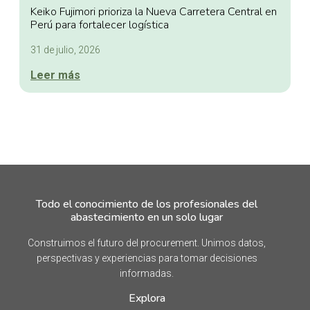
Keiko Fujimori prioriza la Nueva Carretera Central en
Perú para fortalecer logística
31 de julio, 2026
Leer más
Todo el conocimiento de los profesionales del
abastecimiento en un solo lugar
Construimos el futuro del procurement. Unimos datos,
perspectivas y experiencias para tomar decisiones
informadas.
Explora