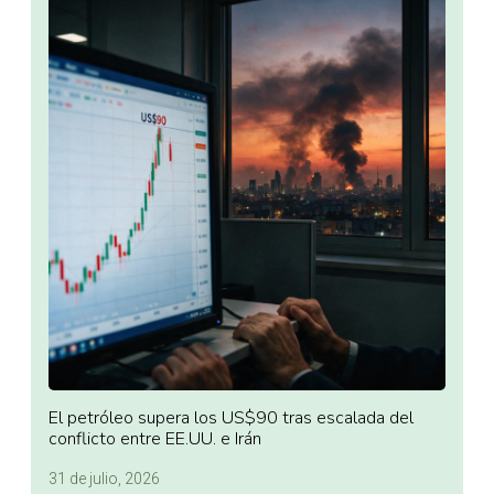
El petróleo supera los US$90 tras escalada del
conflicto entre EE.UU. e Irán
31 de julio, 2026