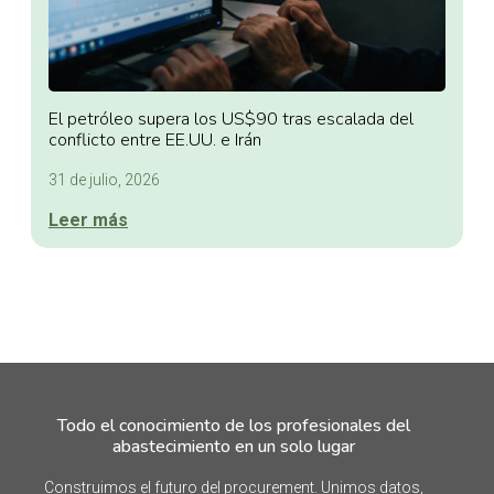
El petróleo supera los US$90 tras escalada del
conflicto entre EE.UU. e Irán
31 de julio, 2026
Leer más
Todo el conocimiento de los profesionales del
abastecimiento en un solo lugar
Construimos el futuro del procurement. Unimos datos,