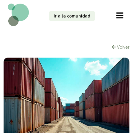
Ir a la comunidad
Volver