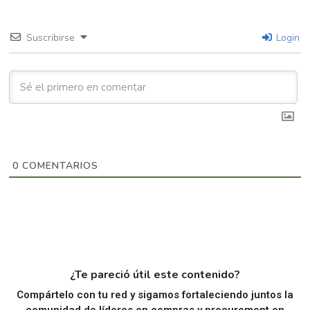
Suscribirse
Login
0
COMENTARIOS
¿Te pareció útil este contenido?
Compártelo con tu red y sigamos fortaleciendo juntos la
comunidad de líderes en compras y procurement en