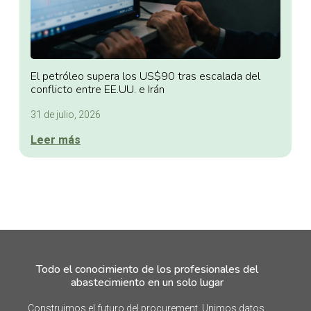
El petróleo supera los US$90 tras escalada del
conflicto entre EE.UU. e Irán
31 de julio, 2026
Leer más
Todo el conocimiento de los profesionales del
abastecimiento en un solo lugar
Construimos el futuro del procurement. Unimos datos,