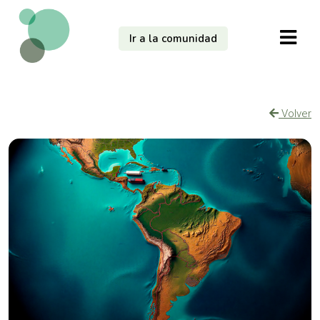
Ir a la comunidad
Volver