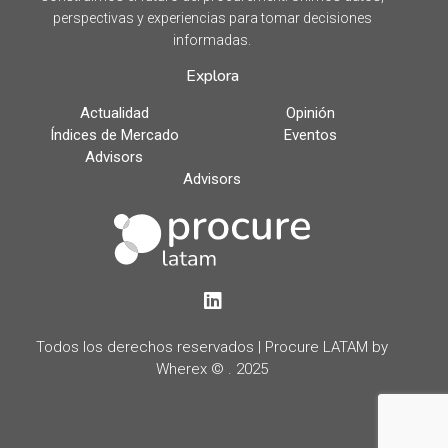
perspectivas y experiencias para tomar decisiones
informadas.
Explora
Actualidad
Opinión
Índices de Mercado
Eventos
Advisors
Advisors
LinkedIn
Todos los derechos reservados | Procure LATAM by
Wherex © . 2025