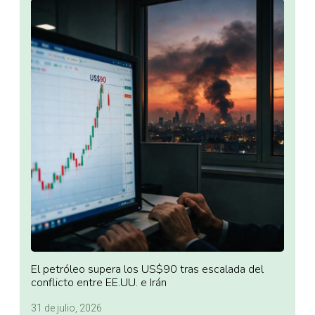
El petróleo supera los US$90 tras escalada del
conflicto entre EE.UU. e Irán
31 de julio, 2026