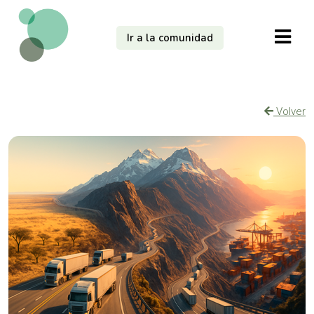
Ir a la comunidad
Volver