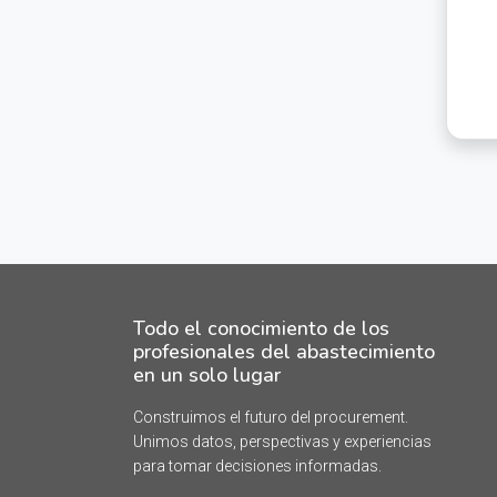
Todo el conocimiento de los
profesionales del abastecimiento
en un solo lugar
Construimos el futuro del procurement.
Unimos datos, perspectivas y experiencias
para tomar decisiones informadas.