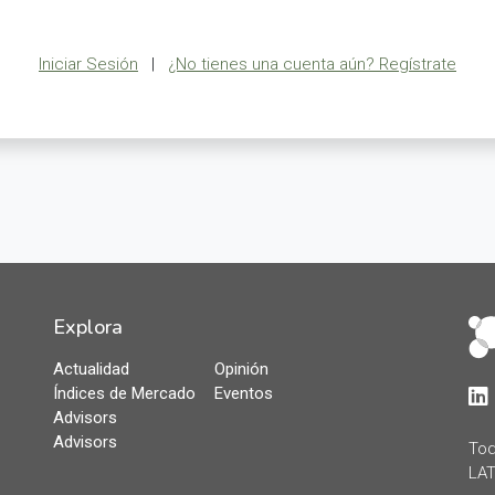
Iniciar Sesión
|
¿No tienes una cuenta aún? Regístrate
Explora
Actualidad
Opinión
Índices de Mercado
Eventos
Lin
Advisors
Advisors
Tod
LAT