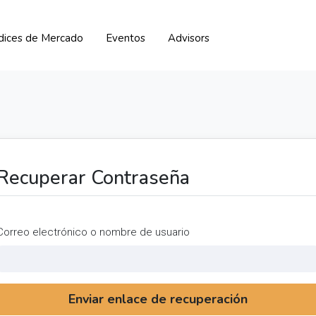
ndices de Mercado
Eventos
Advisors
Recuperar Contraseña
Correo electrónico o nombre de usuario
Enviar enlace de recuperación