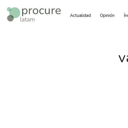
Actualidad
Opinión
Í
v