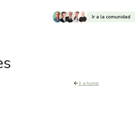
Ir a la comunidad
es
Ir a home