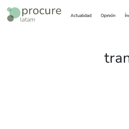
Actualidad
Opinión
Í
tra