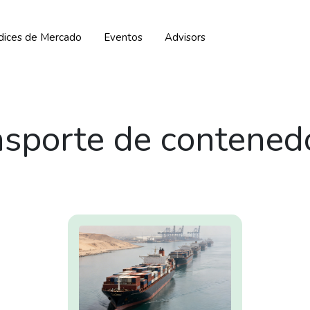
ndices de Mercado
Eventos
Advisors
nsporte de contened