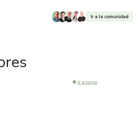
Ir a la comunidad
ores
Ir a home