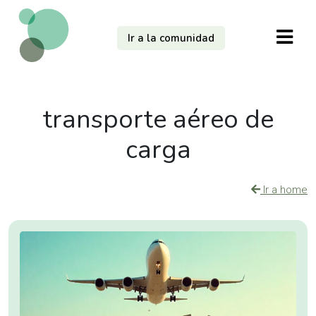
Ir a la comunidad
transporte aéreo de
carga
Ir a home