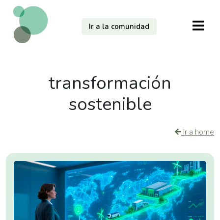
Ir a la comunidad
transformación
sostenible
Ir a home