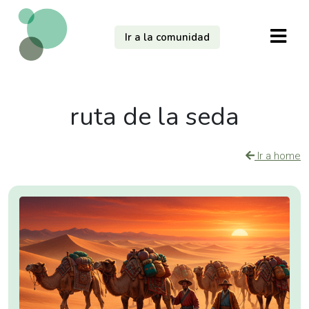
Ir a la comunidad
ruta de la seda
Ir a home