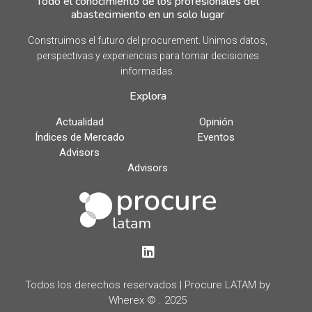
Todo el conocimiento de los profesionales del
abastecimiento en un solo lugar
Construimos el futuro del procurement. Unimos datos,
perspectivas y experiencias para tomar decisiones
informadas.
Explora
Actualidad
Opinión
Índices de Mercado
Eventos
Advisors
Advisors
LinkedIn
Todos los derechos reservados | Procure LATAM by
Wherex © . 2025