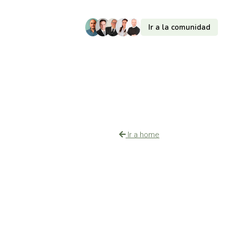
Ir a la comunidad
Ir a home