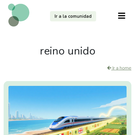
Ir a la comunidad
reino unido
Ir a home