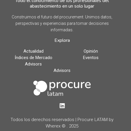
Todo el conocimiento de los profesionales del
abastecimiento en un solo lugar
Construimos el futuro del procurement. Unimos datos,
perspectivas y experiencias para tomar decisiones
informadas.
Explora
Actualidad
Opinión
Índices de Mercado
Eventos
Advisors
Advisors
LinkedIn
Todos los derechos reservados | Procure LATAM by
Wherex © . 2025